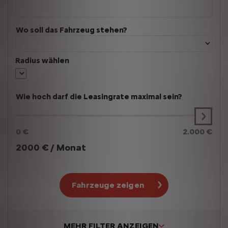
Wo soll das Fahrzeug stehen?
Radius wählen
Wie hoch darf die Leasingrate maximal sein?
0 €
2.000 €
2000
€ / Monat
Fahrzeuge zeigen
MEHR FILTER ANZEIGEN