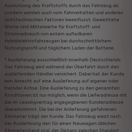
Ausnutzung des Kraftstoffs durch das Fahrzeug ab,
sondern werden auch vom Fahrverhalten und anderen
nichttechnischen Faktoren beeinflusst. Gewichtete
Werte sind Mittelwerte für Kraftstoff- und
Stromverbrauch von extern aufladbaren
Hybridelektrofahrzeugen bei durchschnittlichem
Nutzungsprofil und täglichem Laden der Batterie.
a
Auslieferung ausschließlich innerhalb Deutschlands.
Das Fahrzeug wird während der Überfahrt durch den
ausliefernden Händler versichert. Dabei hat der Kunde
kein Anrecht auf eine Auslieferung auf eigener oder
fremder Achse. Eine Auslieferung zu den genannten
Konditionen ist nur möglich, wenn die Lieferadresse mit
der im Leasingvertrag angegegbenen Kundenadresse
übereinstimmt. Die bei der Anlieferung gefahrenen
Kilometer trägt der Kunde. Das Fahrzeug weist nach
der Auslieferung den für einen Neuwagen üblichen
Kilometerstand zzgl. der Distanz zwischen Standort