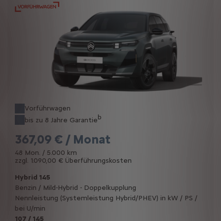
Vorführwagen
b
bis zu 8 Jahre Garantie
367,09 € / Monat
48 Mon. / 5.000 km
zzgl. 1.090,00 € Überführungskosten
Hybrid 145
Benzin / Mild-Hybrid - Doppelkupplung
Nennleistung (Systemleistung Hybrid/PHEV) in kW / PS /
bei U/min
107 / 145