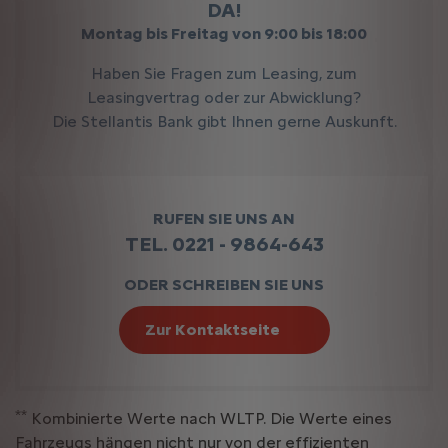
DA!
Montag bis Freitag von 9:00 bis 18:00
Haben Sie Fragen zum Leasing, zum
Leasingvertrag oder zur Abwicklung?
Die Stellantis Bank gibt Ihnen gerne Auskunft.
RUFEN SIE UNS AN
TEL. 0221 - 9864-643
ODER SCHREIBEN SIE UNS
Zur Kontaktseite
**
Kombinierte Werte nach WLTP. Die Werte eines
Fahrzeugs hängen nicht nur von der effizienten