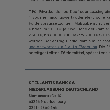
e
Für Privatkunden bei Kauf oder Leasing ei
(Typgenehmigungswert) oder elektrische Rei
Fördervoraussetzungen. Maßgabe ist zu vers
Kinder um 5.000 € je Kind. Höhe der Prämie:
2.500 €, bis 80.000 € = Elektro 3.000 €/PHE
werden. Der Antrag für die Prämie muss spät
und Antworten zur E-Auto-Förderung
. Die 
bereitgestellten Fördermittel, spätestens a
STELLANTIS BANK SA
NIEDERLASSUNG DEUTSCHLAND
Siemensstraße 10
63263 Neu-Isenburg
0221 - 9864-643