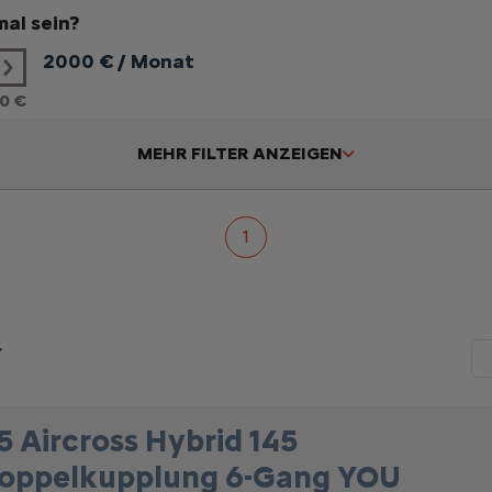
al sein?
2000
€ / Monat
0 €
MEHR FILTER ANZEIGEN
1
r
5 Aircross Hybrid 145
oppelkupplung 6-Gang YOU