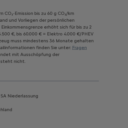
rn CO₂-Emission bis zu 60 g CO₂/km
and und Vorliegen der persönlichen
 Einkommensgrenze erhöht sich für bis zu 2
.500 €, bis 60.000 € = Elektro 4.000 €/PHEV
Fahrzeug muss mindestens 36 Monate gehalten
ilinformationen finden Sie unter:
Fragen
d endet mit Ausschöpfung der
steht nicht.
k SA Niederlassung
chland