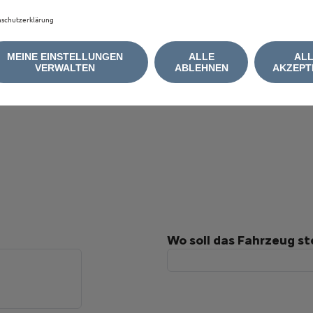
schutzerklärung
MEINE EINSTELLUNGEN
ALLE
AL
VERWALTEN
ABLEHNEN
AKZEPT
Wo soll das Fahrzeug s