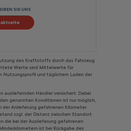
IBEN SIE UNS
aktseite
utzung des Kraftstoffs durch das Fahrzeug
htete Werte sind Mittelwerte für
em Nutzungsprofil und täglichem Laden der
n ausliefernden Händler versichert. Dabei
 den genannten Konditionen ist nur möglich,
i der Anlieferung gefahrenen Kilometer
stand zzgl. der Distanz zwischen Standort
n die bei der Auslieferung gefahrenen
Minderkilometern ist bei Rückgabe des