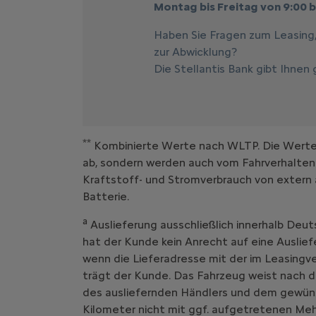
Montag bis Freitag von 9:00 b
Haben Sie Fragen zum Leasing
zur Abwicklung?
Die Stellantis Bank gibt Ihnen
**
Kombinierte Werte nach WLTP. Die Werte e
ab, sondern werden auch vom Fahrverhalten
Kraftstoff- und Stromverbrauch von extern 
Batterie.
a
Auslieferung ausschließlich innerhalb Deut
hat der Kunde kein Anrecht auf eine Auslief
wenn die Lieferadresse mit der im Leasing
trägt der Kunde. Das Fahrzeug weist nach d
des ausliefernden Händlers und dem gewüns
Kilometer nicht mit ggf. aufgetretenen Me