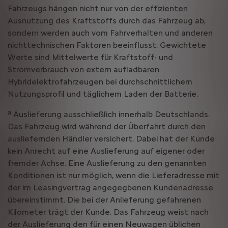
Fahrzeugs hängen nicht nur von der effizienten
Ausnutzung des Kraftstoffs durch das Fahrzeug ab,
sondern werden auch vom Fahrverhalten und anderen
nichttechnischen Faktoren beeinflusst. Gewichtete
Werte sind Mittelwerte für Kraftstoff- und
Stromverbrauch von extern aufladbaren
Hybridelektrofahrzeugen bei durchschnittlichem
Nutzungsprofil und täglichem Laden der Batterie.
a
Auslieferung ausschließlich innerhalb Deutschlands.
Das Fahrzeug wird während der Überfahrt durch den
ausliefernden Händler versichert. Dabei hat der Kunde
kein Anrecht auf eine Auslieferung auf eigener oder
fremder Achse. Eine Auslieferung zu den genannten
Konditionen ist nur möglich, wenn die Lieferadresse mit
der im Leasingvertrag angegegbenen Kundenadresse
übereinstimmt. Die bei der Anlieferung gefahrenen
Kilometer trägt der Kunde. Das Fahrzeug weist nach
der Auslieferung den für einen Neuwagen üblichen