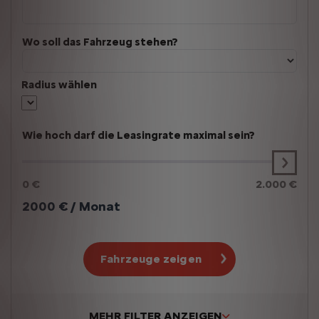
Wo soll das Fahrzeug stehen?
Radius wählen
Wie hoch darf die Leasingrate maximal sein?
0 €
2.000 €
2000
€ / Monat
Fahrzeuge zeigen
MEHR FILTER ANZEIGEN