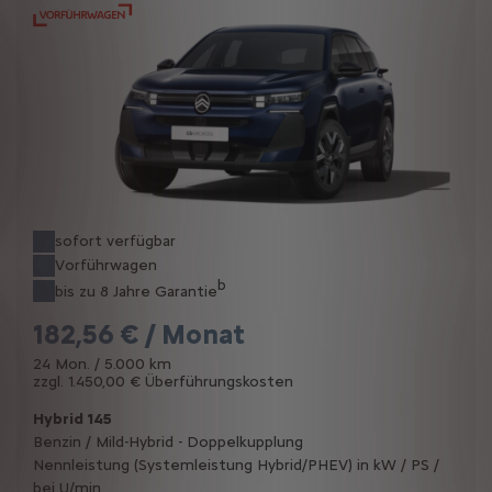
sofort verfügbar
Vorführwagen
b
bis zu 8 Jahre Garantie
182,56 € / Monat
24 Mon. / 5.000 km
zzgl. 1.450,00 € Überführungskosten
Hybrid 145
Benzin / Mild-Hybrid - Doppelkupplung
Nennleistung (Systemleistung Hybrid/PHEV) in kW / PS /
bei U/min