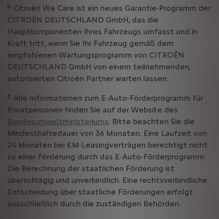
b
Citroën We Care ist ein neues Garantie-Programm der
CITROËN DEUTSCHLAND GmbH, das die
Hauptkomponenten Ihres Fahrzeugs umfasst und in
Kraft tritt, wenn Sie Ihr Fahrzeug gemäß dem
empfohlenen Wartungsprogramm von CITROËN
DEUTSCHLAND GmbH von einem teilnehmenden,
autorisierten Citroën Partner warten lassen.
c
Alle Informationen zum E-Auto-Förderprogramm für
Privatpersonen finden Sie auf der Website des
Bundesumweltministeriums
. Bitte beachten Sie die
Mindesthaltedauer von 36 Monaten. Eine Laufzeit von
24 Monaten bei KM-Leasingverträgen berechtigt nicht
zu einer Förderung durch das E-Auto-Förderprogramm.
Die Berechnung der staatlichen Förderung ist
überschlägig und unverbindlich. Eine rechtsverbindliche
Entscheidung über staatliche Förderungen erfolgt
ausschließlich durch die zuständigen Behörden.