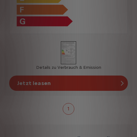
Details zu Verbrauch & Emission
Jetzt leasen
1