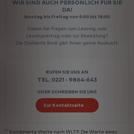
WIR SIND AUCH PERSÖNLICH FÜR SIE
DA!
Montag bis Freitag von 9:00 bis 18:00
Haben Sie Fragen zum Leasing, zum
Leasingvertrag oder zur Abwicklung?
Die Stellantis Bank gibt Ihnen gerne Auskunft.
RUFEN SIE UNS AN
TEL. 0221 - 9864-643
ODER SCHREIBEN SIE UNS
Zur Kontaktseite
**
Kombinierte Werte nach WLTP. Die Werte eines