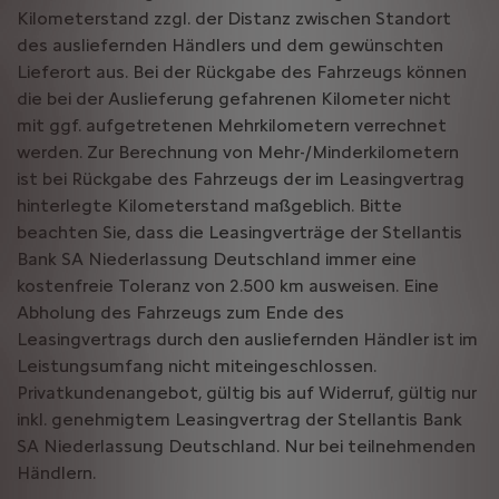
Kilometerstand zzgl. der Distanz zwischen Standort
des ausliefernden Händlers und dem gewünschten
Lieferort aus. Bei der Rückgabe des Fahrzeugs können
die bei der Auslieferung gefahrenen Kilometer nicht
mit ggf. aufgetretenen Mehrkilometern verrechnet
werden. Zur Berechnung von Mehr-/Minderkilometern
ist bei Rückgabe des Fahrzeugs der im Leasingvertrag
hinterlegte Kilometerstand maßgeblich. Bitte
beachten Sie, dass die Leasingverträge der Stellantis
Bank SA Niederlassung Deutschland immer eine
kostenfreie Toleranz von 2.500 km ausweisen. Eine
Abholung des Fahrzeugs zum Ende des
Leasingvertrags durch den ausliefernden Händler ist im
Leistungsumfang nicht miteingeschlossen.
Privatkundenangebot, gültig bis auf Widerruf, gültig nur
inkl. genehmigtem Leasingvertrag der Stellantis Bank
SA Niederlassung Deutschland. Nur bei teilnehmenden
Händlern.