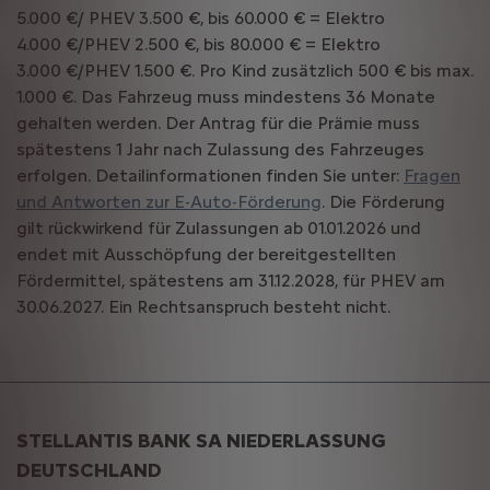
5.000 €/ PHEV 3.500 €, bis 60.000 € = Elektro
4.000 €/PHEV 2.500 €, bis 80.000 € = Elektro
3.000 €/PHEV 1.500 €. Pro Kind zusätzlich 500 € bis max.
1.000 €. Das Fahrzeug muss mindestens 36 Monate
gehalten werden. Der Antrag für die Prämie muss
spätestens 1 Jahr nach Zulassung des Fahrzeuges
erfolgen. Detailinformationen finden Sie unter:
Fragen
und Antworten zur E-Auto-Förderung
. Die Förderung
gilt rückwirkend für Zulassungen ab 01.01.2026 und
endet mit Ausschöpfung der bereitgestellten
Fördermittel, spätestens am 31.12.2028, für PHEV am
30.06.2027. Ein Rechtsanspruch besteht nicht.
STELLANTIS BANK SA NIEDERLASSUNG
DEUTSCHLAND