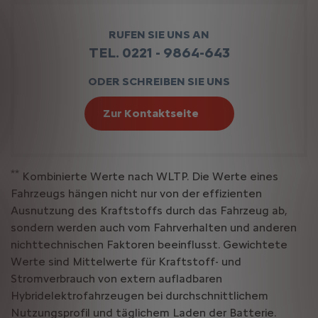
RUFEN SIE UNS AN
TEL. 0221 - 9864-643
ODER SCHREIBEN SIE UNS
Zur Kontaktseite
**
Kombinierte Werte nach WLTP. Die Werte eines
Fahrzeugs hängen nicht nur von der effizienten
Ausnutzung des Kraftstoffs durch das Fahrzeug ab,
sondern werden auch vom Fahrverhalten und anderen
nichttechnischen Faktoren beeinflusst. Gewichtete
Werte sind Mittelwerte für Kraftstoff- und
Stromverbrauch von extern aufladbaren
Hybridelektrofahrzeugen bei durchschnittlichem
Nutzungsprofil und täglichem Laden der Batterie.