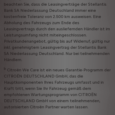
beachten Sie, dass die Leasingverträge der Stellantis
Bank SA Niederlassung Deutschland immer eine
kostenfreie Toleranz von 2.500 km ausweisen. Eine
Abholung des Fahrzeugs zum Ende des
Leasingvertrags durch den ausliefernden Händler ist im
Leistungsumfang nicht miteingeschlossen.
Privatkundenangebot, gültig bis auf Widerruf, gültig nur
inkl. genehmigtem Leasingvertrag der Stellantis Bank
SA Niederlassung Deutschland. Nur bei teilnehmenden
Händlern.
b
Citroën We Care ist ein neues Garantie-Programm der
CITROËN DEUTSCHLAND GmbH, das die
Hauptkomponenten Ihres Fahrzeugs umfasst und in
Kraft tritt, wenn Sie Ihr Fahrzeug gemäß dem
empfohlenen Wartungsprogramm von CITROËN
DEUTSCHLAND GmbH von einem teilnehmenden,
autorisierten Citroën Partner warten lassen.