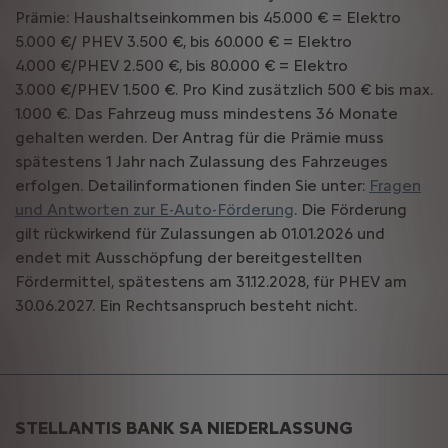
Prämie: Haushaltseinkommen bis 45.000 € = Elektro
5.000 €/ PHEV 3.500 €, bis 60.000 € = Elektro
4.000 €/PHEV 2.500 €, bis 80.000 € = Elektro
3.000 €/PHEV 1.500 €. Pro Kind zusätzlich 500 € bis max.
1.000 €. Das Fahrzeug muss mindestens 36 Monate
gehalten werden. Der Antrag für die Prämie muss
spätestens 1 Jahr nach Zulassung des Fahrzeuges
erfolgen. Detailinformationen finden Sie unter:
Fragen
und Antworten zur E-Auto-Förderung
. Die Förderung
gilt rückwirkend für Zulassungen ab 01.01.2026 und
endet mit Ausschöpfung der bereitgestellten
Fördermittel, spätestens am 31.12.2028, für PHEV am
30.06.2027. Ein Rechtsanspruch besteht nicht.
STELLANTIS BANK SA NIEDERLASSUNG