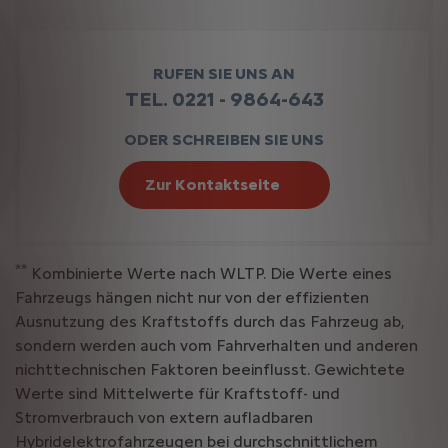
RUFEN SIE UNS AN
TEL. 0221 - 9864-643
ODER SCHREIBEN SIE UNS
Zur Kontaktseite
**
Kombinierte Werte nach WLTP. Die Werte eines
Fahrzeugs hängen nicht nur von der effizienten
Ausnutzung des Kraftstoffs durch das Fahrzeug ab,
sondern werden auch vom Fahrverhalten und anderen
nichttechnischen Faktoren beeinflusst. Gewichtete
Werte sind Mittelwerte für Kraftstoff- und
Stromverbrauch von extern aufladbaren
Hybridelektrofahrzeugen bei durchschnittlichem