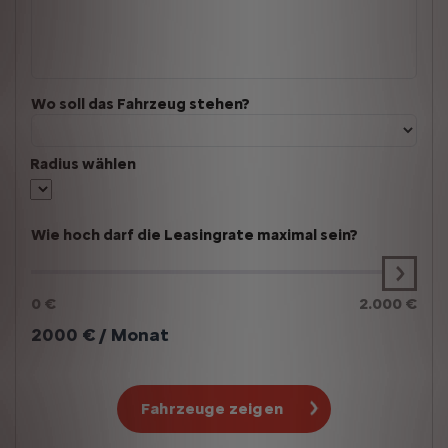
Wo soll das Fahrzeug stehen?
Radius wählen
Wie hoch darf die Leasingrate maximal sein?
0 €
2.000 €
2000
€ / Monat
Fahrzeuge zeigen