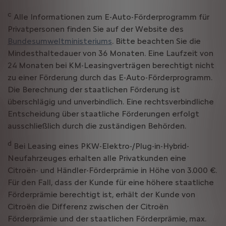
c
Alle Informationen zum E-Auto-Förderprogramm für
Privatpersonen finden Sie auf der Website des
Bundesumweltministeriums
. Bitte beachten Sie die
Mindesthaltedauer von 36 Monaten. Eine Laufzeit von
24 Monaten bei KM-Leasingverträgen berechtigt nicht
zu einer Förderung durch das E-Auto-Förderprogramm.
Die Berechnung der staatlichen Förderung ist
überschlägig und unverbindlich. Eine rechtsverbindliche
Entscheidung über staatliche Förderungen erfolgt
ausschließlich durch die zuständigen Behörden.
d
Bei Leasing eines PKW-Elektro-/Plug-in-Hybrid-
Neufahrzeuges erhalten alle Privatkunden eine
Citroën- und Händler-Förderprämie in Höhe von 3.000 €.
Für den Fall, dass der Kunde für eine höhere staatliche
Förderprämie berechtigt ist, erhält der Kunde von
Citroën die Differenz zwischen der Citroën
Förderprämie und der staatlichen Förderprämie, max.