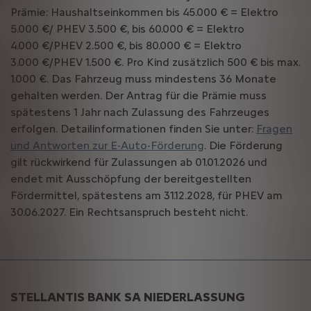
Prämie: Haushaltseinkommen bis 45.000 € = Elektro
5.000 €/ PHEV 3.500 €, bis 60.000 € = Elektro
4.000 €/PHEV 2.500 €, bis 80.000 € = Elektro
3.000 €/PHEV 1.500 €. Pro Kind zusätzlich 500 € bis max.
1.000 €. Das Fahrzeug muss mindestens 36 Monate
gehalten werden. Der Antrag für die Prämie muss
spätestens 1 Jahr nach Zulassung des Fahrzeuges
erfolgen. Detailinformationen finden Sie unter:
Fragen
und Antworten zur E-Auto-Förderung
. Die Förderung
gilt rückwirkend für Zulassungen ab 01.01.2026 und
endet mit Ausschöpfung der bereitgestellten
Fördermittel, spätestens am 31.12.2028, für PHEV am
30.06.2027. Ein Rechtsanspruch besteht nicht.
STELLANTIS BANK SA NIEDERLASSUNG