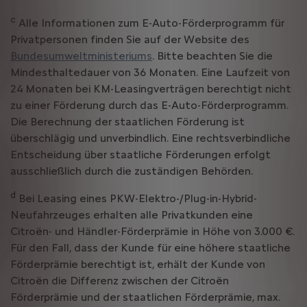
c
Alle Informationen zum E-Auto-Förderprogramm für
Privatpersonen finden Sie auf der Website des
Bundesumweltministeriums
. Bitte beachten Sie die
Mindesthaltedauer von 36 Monaten. Eine Laufzeit von
24 Monaten bei KM-Leasingverträgen berechtigt nicht
zu einer Förderung durch das E-Auto-Förderprogramm.
Die Berechnung der staatlichen Förderung ist
überschlägig und unverbindlich. Eine rechtsverbindliche
Entscheidung über staatliche Förderungen erfolgt
ausschließlich durch die zuständigen Behörden.
d
Bei Leasing eines PKW-Elektro-/Plug-in-Hybrid-
Neufahrzeuges erhalten alle Privatkunden eine
Citroën- und Händler-Förderprämie in Höhe von 3.000 €.
Für den Fall, dass der Kunde für eine höhere staatliche
Förderprämie berechtigt ist, erhält der Kunde von
Citroën die Differenz zwischen der Citroën
Förderprämie und der staatlichen Förderprämie, max.