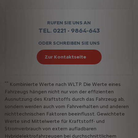
RUFEN SIE UNS AN
TEL. 0221 - 9864-643
ODER SCHREIBEN SIE UNS
Zur Kontaktseite
**
Kombinierte Werte nach WLTP. Die Werte eines
Fahrzeugs hängen nicht nur von der effizienten
Ausnutzung des Kraftstoffs durch das Fahrzeug ab,
sondern werden auch vom Fahrverhalten und anderen
nichttechnischen Faktoren beeinflusst. Gewichtete
Werte sind Mittelwerte für Kraftstoff- und
Stromverbrauch von extern aufladbaren
Hybridelektrofahrzeugen bei durchschnittlichem