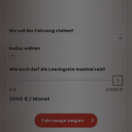
Wo soll das Fahrzeug stehen?
Radius wählen
Wie hoch darf die Leasingrate maximal sein?
0 €
2.000 €
2000
€ / Monat
Fahrzeuge zeigen