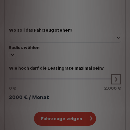
Wo soll das Fahrzeug stehen?
Radius wählen
Wie hoch darf die Leasingrate maximal sein?
0 €
2.000 €
2000
€ / Monat
Fahrzeuge zeigen