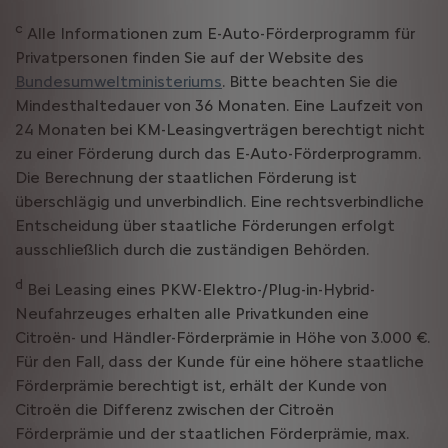
c
Alle Informationen zum E-Auto-Förderprogramm für
Privatpersonen finden Sie auf der Website des
Bundesumweltministeriums
. Bitte beachten Sie die
Mindesthaltedauer von 36 Monaten. Eine Laufzeit von
24 Monaten bei KM-Leasingverträgen berechtigt nicht
zu einer Förderung durch das E-Auto-Förderprogramm.
Die Berechnung der staatlichen Förderung ist
überschlägig und unverbindlich. Eine rechtsverbindliche
Entscheidung über staatliche Förderungen erfolgt
ausschließlich durch die zuständigen Behörden.
d
Bei Leasing eines PKW-Elektro-/Plug-in-Hybrid-
Neufahrzeuges erhalten alle Privatkunden eine
Citroën- und Händler-Förderprämie in Höhe von 3.000 €.
Für den Fall, dass der Kunde für eine höhere staatliche
Förderprämie berechtigt ist, erhält der Kunde von
Citroën die Differenz zwischen der Citroën
Förderprämie und der staatlichen Förderprämie, max.