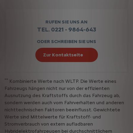
RUFEN SIE UNS AN
TEL. 0221 - 9864-643
ODER SCHREIBEN SIE UNS
Zur Kontaktseite
**
Kombinierte Werte nach WLTP. Die Werte eines
Fahrzeugs hängen nicht nur von der effizienten
Ausnutzung des Kraftstoffs durch das Fahrzeug ab,
sondern werden auch vom Fahrverhalten und anderen
nichttechnischen Faktoren beeinflusst. Gewichtete
Werte sind Mittelwerte für Kraftstoff- und
Stromverbrauch von extern aufladbaren
Hybridelektrofahrzeugen bei durchschnittlichem