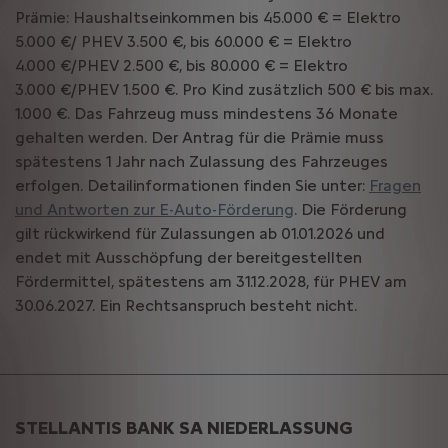
Prämie: Haushaltseinkommen bis 45.000 € = Elektro
5.000 €/ PHEV 3.500 €, bis 60.000 € = Elektro
4.000 €/PHEV 2.500 €, bis 80.000 € = Elektro
3.000 €/PHEV 1.500 €. Pro Kind zusätzlich 500 € bis max.
1.000 €. Das Fahrzeug muss mindestens 36 Monate
gehalten werden. Der Antrag für die Prämie muss
spätestens 1 Jahr nach Zulassung des Fahrzeuges
erfolgen. Detailinformationen finden Sie unter:
Fragen
und Antworten zur E-Auto-Förderung
. Die Förderung
gilt rückwirkend für Zulassungen ab 01.01.2026 und
endet mit Ausschöpfung der bereitgestellten
Fördermittel, spätestens am 31.12.2028, für PHEV am
30.06.2027. Ein Rechtsanspruch besteht nicht.
STELLANTIS BANK SA NIEDERLASSUNG