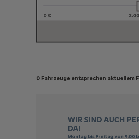
0 €
2.0
Suchergebnisse
0 Fahrzeuge entsprechen aktuellem F
WIR SIND AUCH PE
DA!
Montag bis Freitag von 9:00 b