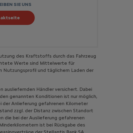
IBEN SIE UNS
aktseite
utzung des Kraftstoffs durch das Fahrzeug
htete Werte sind Mittelwerte für
em Nutzungsprofil und täglichem Laden der
n ausliefernden Händler versichert. Dabei
 den genannten Konditionen ist nur möglich,
i der Anlieferung gefahrenen Kilometer
stand zzgl. der Distanz zwischen Standort
n die bei der Auslieferung gefahrenen
Minderkilometern ist bei Rückgabe des
easingverträge der Stellantis Bank SA