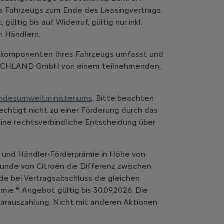
es Fahrzeugs zum Ende des Leasingvertrags
ltig bis auf Widerruf, gültig nur inkl.
n Händlern.
komponenten Ihres Fahrzeugs umfasst und
UTSCHLAND GmbH von einem teilnehmenden,
ndesumweltministeriums
. Bitte beachten
chtigt nicht zu einer Förderung durch das
Eine rechtsverbindliche Entscheidung über
- und Händler-Förderprämie in Höhe von
 Kunde von Citroën die Differenz zwischen
de bei Vertragsabschluss die gleichen
e
mie.
Angebot gültig bis 30.09.2026. Die
 Barauszahlung. Nicht mit anderen Aktionen