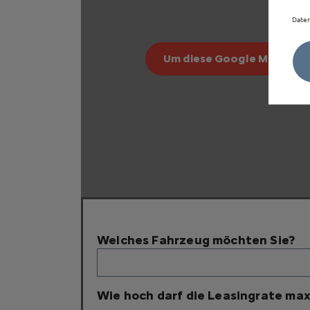
Daten
Um diese Google Maps-Kart
Welches Fahrzeug möchten Sie?
Wie hoch darf die Leasingrate max