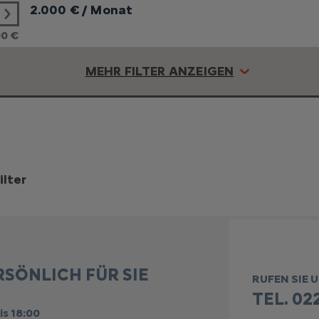
2.000
€ / Monat
00 €
MEHR FILTER ANZEIGEN
ilter
RSÖNLICH FÜR SIE
RUFEN SIE 
TEL. 022
is 18:00