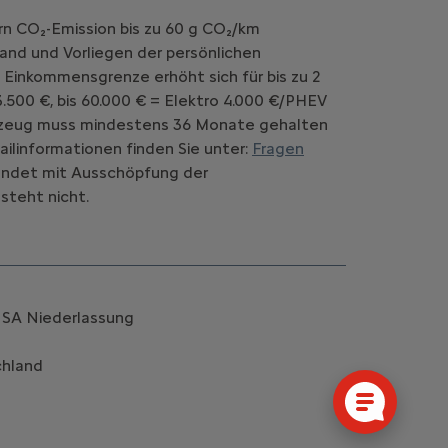
rn CO₂-Emission bis zu 60 g CO₂/km
and und Vorliegen der persönlichen
 Einkommensgrenze erhöht sich für bis zu 2
.500 €, bis 60.000 € = Elektro 4.000 €/PHEV
Fahrzeug muss mindestens 36 Monate gehalten
ilinformationen finden Sie unter:
Fragen
d endet mit Ausschöpfung der
steht nicht.
k SA Niederlassung
chland