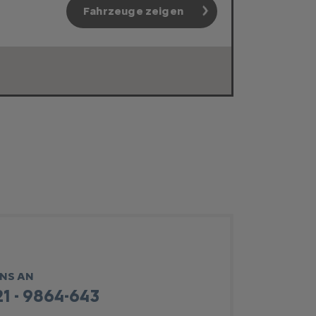
Fahrzeuge zeigen
UNS AN
1 - 9864-643