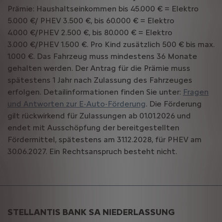
Prämie: Haushaltseinkommen bis 45.000 € = Elektro
5.000 €/ PHEV 3.500 €, bis 60.000 € = Elektro
4.000 €/PHEV 2.500 €, bis 80.000 € = Elektro
3.000 €/PHEV 1.500 €. Pro Kind zusätzlich 500 € bis max.
1.000 €. Das Fahrzeug muss mindestens 36 Monate
gehalten werden. Der Antrag für die Prämie muss
spätestens 1 Jahr nach Zulassung des Fahrzeuges
erfolgen. Detailinformationen finden Sie unter:
Fragen
und Antworten zur E-Auto-Förderung
. Die Förderung
gilt rückwirkend für Zulassungen ab 01.01.2026 und
endet mit Ausschöpfung der bereitgestellten
Fördermittel, spätestens am 31.12.2028, für PHEV am
30.06.2027. Ein Rechtsanspruch besteht nicht.
STELLANTIS BANK SA NIEDERLASSUNG