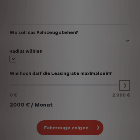
Wo soll das Fahrzeug stehen?
Radius wählen
Wie hoch darf die Leasingrate maximal sein?
0 €
2.000 €
2000
€ / Monat
Fahrzeuge zeigen