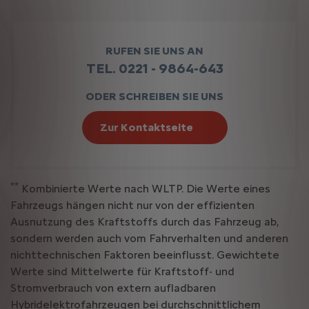
RUFEN SIE UNS AN
TEL. 0221 - 9864-643
ODER SCHREIBEN SIE UNS
Zur Kontaktseite
**
Kombinierte Werte nach WLTP. Die Werte eines
Fahrzeugs hängen nicht nur von der effizienten
Ausnutzung des Kraftstoffs durch das Fahrzeug ab,
sondern werden auch vom Fahrverhalten und anderen
nichttechnischen Faktoren beeinflusst. Gewichtete
Werte sind Mittelwerte für Kraftstoff- und
Stromverbrauch von extern aufladbaren
Hybridelektrofahrzeugen bei durchschnittlichem