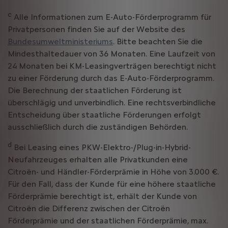
c
Alle Informationen zum E-Auto-Förderprogramm für
Privatpersonen finden Sie auf der Website des
Bundesumweltministeriums
. Bitte beachten Sie die
Mindesthaltedauer von 36 Monaten. Eine Laufzeit von
24 Monaten bei KM-Leasingverträgen berechtigt nicht
zu einer Förderung durch das E-Auto-Förderprogramm.
Die Berechnung der staatlichen Förderung ist
überschlägig und unverbindlich. Eine rechtsverbindliche
Entscheidung über staatliche Förderungen erfolgt
ausschließlich durch die zuständigen Behörden.
d
Bei Leasing eines PKW-Elektro-/Plug-in-Hybrid-
Neufahrzeuges erhalten alle Privatkunden eine
Citroën- und Händler-Förderprämie in Höhe von 3.000 €.
Für den Fall, dass der Kunde für eine höhere staatliche
Förderprämie berechtigt ist, erhält der Kunde von
Citroën die Differenz zwischen der Citroën
Förderprämie und der staatlichen Förderprämie, max.