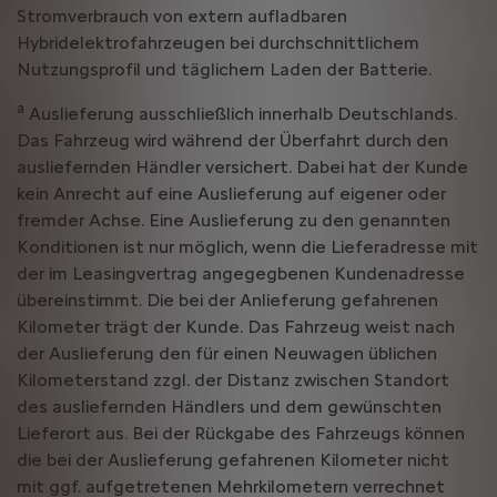
Stromverbrauch von extern aufladbaren
Hybridelektrofahrzeugen bei durchschnittlichem
Nutzungsprofil und täglichem Laden der Batterie.
a
Auslieferung ausschließlich innerhalb Deutschlands.
Das Fahrzeug wird während der Überfahrt durch den
ausliefernden Händler versichert. Dabei hat der Kunde
kein Anrecht auf eine Auslieferung auf eigener oder
fremder Achse. Eine Auslieferung zu den genannten
Konditionen ist nur möglich, wenn die Lieferadresse mit
der im Leasingvertrag angegegbenen Kundenadresse
übereinstimmt. Die bei der Anlieferung gefahrenen
Kilometer trägt der Kunde. Das Fahrzeug weist nach
der Auslieferung den für einen Neuwagen üblichen
Kilometerstand zzgl. der Distanz zwischen Standort
des ausliefernden Händlers und dem gewünschten
Lieferort aus. Bei der Rückgabe des Fahrzeugs können
die bei der Auslieferung gefahrenen Kilometer nicht
mit ggf. aufgetretenen Mehrkilometern verrechnet