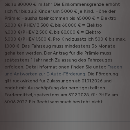
bis zu 80.000 € im Jahr. Die Einkommensgrenze erhöht
sich für bis zu 2 Kinder um 5.000 € je Kind. Höhe der
Prämie: Haushaltseinkommen bis 45.000 € = Elektro
5.000 €/ PHEV 3.500 €, bis 60.000 € = Elektro
4.000 €/PHEV 2.500 €, bis 80.000 € = Elektro
3.000 €/PHEV 1.500 €. Pro Kind zusätzlich 500 € bis max.
1.000 €. Das Fahrzeug muss mindestens 36 Monate
gehalten werden. Der Antrag für die Prämie muss
spätestens 1 Jahr nach Zulassung des Fahrzeuges
erfolgen. Detailinformationen finden Sie unter:
Fragen
und Antworten zur E-Auto-Förderung
. Die Förderung
gilt rückwirkend für Zulassungen ab 01.01.2026 und
endet mit Ausschöpfung der bereitgestellten
Fördermittel, spätestens am 31.12.2028, für PHEV am
30.06.2027. Ein Rechtsanspruch besteht nicht.