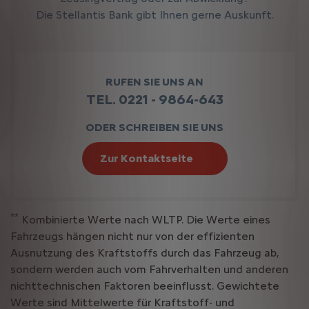
Die Stellantis Bank gibt Ihnen gerne Auskunft.
RUFEN SIE UNS AN
TEL. 0221 - 9864-643
ODER SCHREIBEN SIE UNS
Zur Kontaktseite
**
Kombinierte Werte nach WLTP. Die Werte eines
Fahrzeugs hängen nicht nur von der effizienten
Ausnutzung des Kraftstoffs durch das Fahrzeug ab,
sondern werden auch vom Fahrverhalten und anderen
nichttechnischen Faktoren beeinflusst. Gewichtete
Werte sind Mittelwerte für Kraftstoff- und