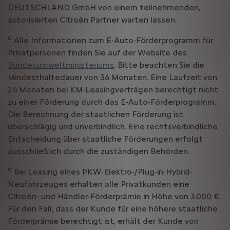
DEUTSCHLAND GmbH von einem teilnehmenden,
autorisierten Citroën Partner warten lassen.
c
Alle Informationen zum E-Auto-Förderprogramm für
Privatpersonen finden Sie auf der Website des
Bundesumweltministeriums
. Bitte beachten Sie die
Mindesthaltedauer von 36 Monaten. Eine Laufzeit von
24 Monaten bei KM-Leasingverträgen berechtigt nicht
zu einer Förderung durch das E-Auto-Förderprogramm.
Die Berechnung der staatlichen Förderung ist
überschlägig und unverbindlich. Eine rechtsverbindliche
Entscheidung über staatliche Förderungen erfolgt
ausschließlich durch die zuständigen Behörden.
d
Bei Leasing eines PKW-Elektro-/Plug-in-Hybrid-
Neufahrzeuges erhalten alle Privatkunden eine
Citroën- und Händler-Förderprämie in Höhe von 3.000 €.
Für den Fall, dass der Kunde für eine höhere staatliche
Förderprämie berechtigt ist, erhält der Kunde von