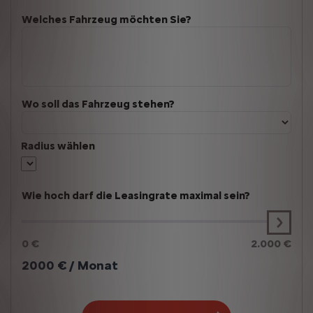
Welches Fahrzeug möchten Sie?
Wo soll das Fahrzeug stehen?
Radius wählen
Wie hoch darf die Leasingrate maximal sein?
0 €
2.000 €
2000
€ / Monat