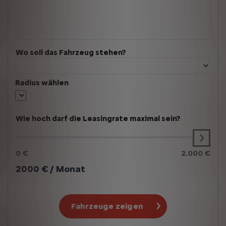
Wo soll das Fahrzeug stehen?
Radius wählen
Wie hoch darf die Leasingrate maximal sein?
0 €
2.000 €
2000
€ / Monat
Fahrzeuge zeigen