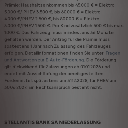
Prämie: Haushaltseinkommen bis 45.000 € = Elektro
5.000 €/ PHEV 3.500 €, bis 60.000 € = Elektro
4.000 €/PHEV 2.500 €, bis 80.000 € = Elektro
3.000 €/PHEV 1.500 €. Pro Kind zusätzlich 500 € bis max.
1.000 €. Das Fahrzeug muss mindestens 36 Monate
gehalten werden. Der Antrag für die Prämie muss
spätestens 1 Jahr nach Zulassung des Fahrzeuges
erfolgen. Detailinformationen finden Sie unter:
Fragen
und Antworten zur E-Auto-Förderung
. Die Förderung
gilt rückwirkend für Zulassungen ab 01.01.2026 und
endet mit Ausschöpfung der bereitgestellten
Fördermittel, spätestens am 31.12.2028, für PHEV am
30.06.2027. Ein Rechtsanspruch besteht nicht.
STELLANTIS BANK SA NIEDERLASSUNG