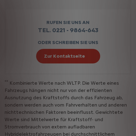
RUFEN SIE UNS AN
TEL. 0221 - 9864-643
ODER SCHREIBEN SIE UNS
Zur Kontaktseite
**
Kombinierte Werte nach WLTP. Die Werte eines
Fahrzeugs hängen nicht nur von der effizienten
Ausnutzung des Kraftstoffs durch das Fahrzeug ab,
sondern werden auch vom Fahrverhalten und anderen
nichttechnischen Faktoren beeinflusst. Gewichtete
Werte sind Mittelwerte für Kraftstoff- und
Stromverbrauch von extern aufladbaren
Hybridelektrofahrzeugen bei durchschnittlichem