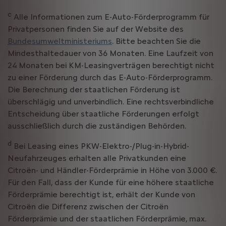
c
Alle Informationen zum E-Auto-Förderprogramm für
Privatpersonen finden Sie auf der Website des
Bundesumweltministeriums
. Bitte beachten Sie die
Mindesthaltedauer von 36 Monaten. Eine Laufzeit von
24 Monaten bei KM-Leasingverträgen berechtigt nicht
zu einer Förderung durch das E-Auto-Förderprogramm.
Die Berechnung der staatlichen Förderung ist
überschlägig und unverbindlich. Eine rechtsverbindliche
Entscheidung über staatliche Förderungen erfolgt
ausschließlich durch die zuständigen Behörden.
d
Bei Leasing eines PKW-Elektro-/Plug-in-Hybrid-
Neufahrzeuges erhalten alle Privatkunden eine
Citroën- und Händler-Förderprämie in Höhe von 3.000 €.
Für den Fall, dass der Kunde für eine höhere staatliche
Förderprämie berechtigt ist, erhält der Kunde von
Citroën die Differenz zwischen der Citroën
Förderprämie und der staatlichen Förderprämie, max.