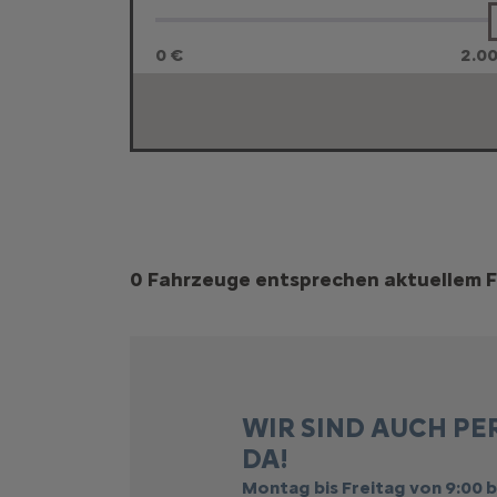
0 €
2.0
Suchergebnisse
0 Fahrzeuge entsprechen aktuellem F
WIR SIND AUCH PE
DA!
Montag bis Freitag von 9:00 b