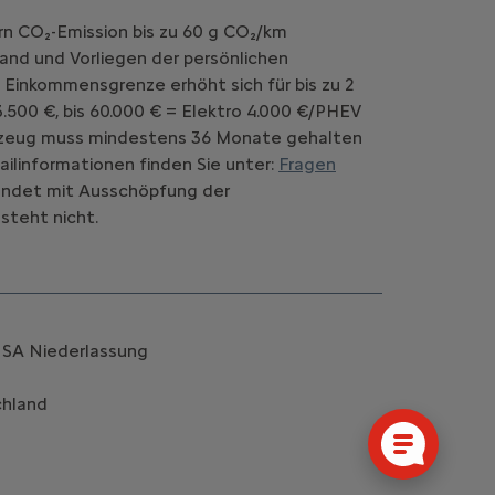
rn CO₂-Emission bis zu 60 g CO₂/km
and und Vorliegen der persönlichen
 Einkommensgrenze erhöht sich für bis zu 2
.500 €, bis 60.000 € = Elektro 4.000 €/PHEV
Fahrzeug muss mindestens 36 Monate gehalten
ilinformationen finden Sie unter:
Fragen
d endet mit Ausschöpfung der
steht nicht.
k SA Niederlassung
chland