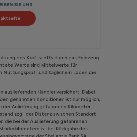
IBEN SIE UNS
aktseite
utzung des Kraftstoffs durch das Fahrzeug
htete Werte sind Mittelwerte für
em Nutzungsprofil und täglichem Laden der
n ausliefernden Händler versichert. Dabei
 den genannten Konditionen ist nur möglich,
i der Anlieferung gefahrenen Kilometer
stand zzgl. der Distanz zwischen Standort
n die bei der Auslieferung gefahrenen
Minderkilometern ist bei Rückgabe des
easingverträge der Stellantis Bank SA