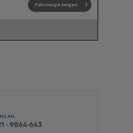
Fahrzeuge zeigen
UNS AN
1 - 9864-643