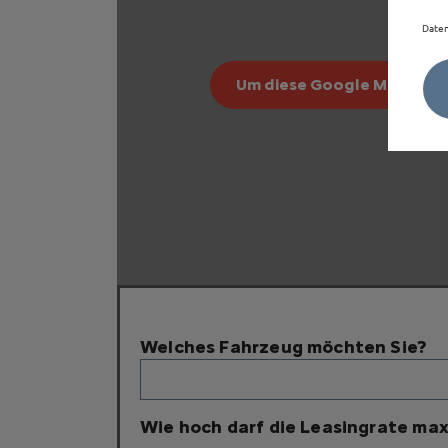
Daten
Um diese Google Maps-Kart
Welches Fahrzeug möchten Sie?
Wie hoch darf die Leasingrate max