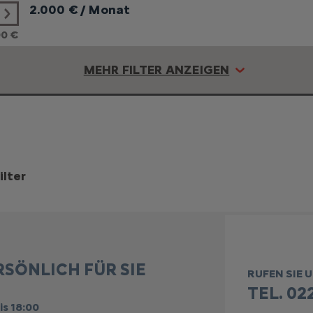
2.000
€ / Monat
00 €
MEHR FILTER ANZEIGEN
ilter
RSÖNLICH FÜR SIE
RUFEN SIE 
TEL. 022
is 18:00