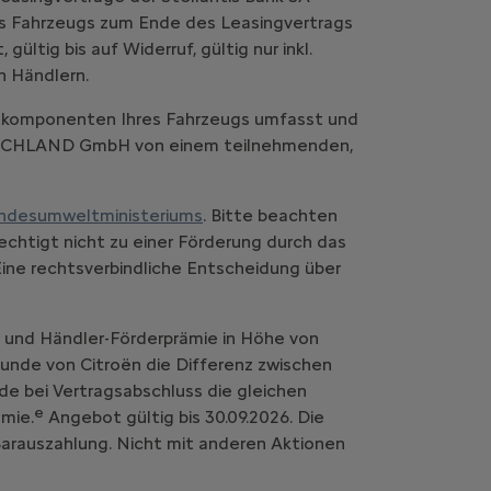
es Fahrzeugs zum Ende des Leasingvertrags
ltig bis auf Widerruf, gültig nur inkl.
n Händlern.
komponenten Ihres Fahrzeugs umfasst und
UTSCHLAND GmbH von einem teilnehmenden,
ndesumweltministeriums
. Bitte beachten
chtigt nicht zu einer Förderung durch das
Eine rechtsverbindliche Entscheidung über
- und Händler-Förderprämie in Höhe von
 Kunde von Citroën die Differenz zwischen
de bei Vertragsabschluss die gleichen
e
mie.
Angebot gültig bis 30.09.2026. Die
 Barauszahlung. Nicht mit anderen Aktionen