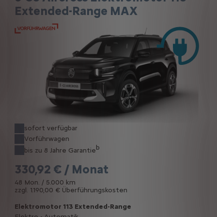
Extended-Range MAX
sofort verfügbar
Vorführwagen
b
bis zu 8 Jahre Garantie
330,92 € / Monat
48 Mon. / 5.000 km
zzgl. 1.190,00 € Überführungskosten
Elektromotor 113 Extended-Range
Elektro - Automatik