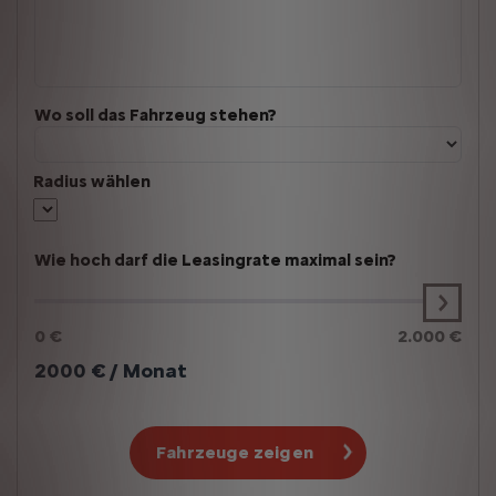
Wo soll das Fahrzeug stehen?
Radius wählen
Wie hoch darf die Leasingrate maximal sein?
0 €
2.000 €
2000
€ / Monat
Fahrzeuge zeigen