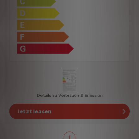
Details zu Verbrauch & Emission
Jetzt leasen
1