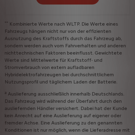
**
Kombinierte Werte nach WLTP. Die Werte eines
Fahrzeugs hängen nicht nur von der effizienten
Ausnutzung des Kraftstoffs durch das Fahrzeug ab,
sondern werden auch vom Fahrverhalten und anderen
nichttechnischen Faktoren beeinflusst. Gewichtete
Werte sind Mittelwerte für Kraftstoff- und
Stromverbrauch von extern aufladbaren
Hybridelektrofahrzeugen bei durchschnittlichem
Nutzungsprofil und täglichem Laden der Batterie.
a
Auslieferung ausschließlich innerhalb Deutschlands.
Das Fahrzeug wird während der Überfahrt durch den
ausliefernden Händler versichert. Dabei hat der Kunde
kein Anrecht auf eine Auslieferung auf eigener oder
fremder Achse. Eine Auslieferung zu den genannten
Konditionen ist nur möglich, wenn die Lieferadresse mit