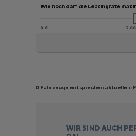
Wie hoch darf die Leasingrate maxim
0 €
2.00
Suchergebnisse
0 Fahrzeuge entsprechen aktuellem F
WIR SIND AUCH PE