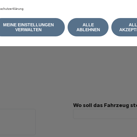
schutzerklärung
MEINE EINSTELLUNGEN
ALLE
AL
VERWALTEN
ABLEHNEN
AKZEPT
Wo soll das Fahrzeug s