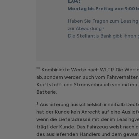
DA!
Montag bis Freitag von 9:00 b
Haben Sie Fragen zum Leasing
zur Abwicklung?
Die Stellantis Bank gibt Ihnen
**
Kombinierte Werte nach WLTP. Die Werte e
ab, sondern werden auch vom Fahrverhalten
Kraftstoff- und Stromverbrauch von extern 
Batterie.
a
Auslieferung ausschließlich innerhalb Deut
hat der Kunde kein Anrecht auf eine Auslief
wenn die Lieferadresse mit der im Leasing
trägt der Kunde. Das Fahrzeug weist nach d
des ausliefernden Händlers und dem gewüns