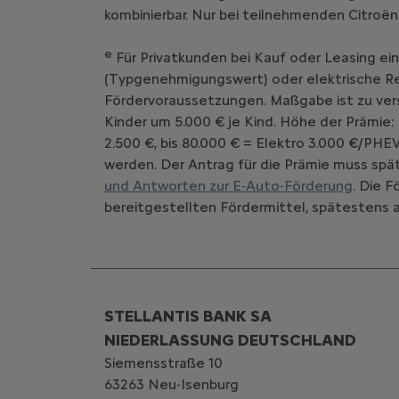
kombinierbar. Nur bei teilnehmenden Citroën
e
Für Privatkunden bei Kauf oder Leasing ei
(Typgenehmigungswert) oder elektrische Rei
Fördervoraussetzungen. Maßgabe ist zu vers
Kinder um 5.000 € je Kind. Höhe der Prämie:
2.500 €, bis 80.000 € = Elektro 3.000 €/PHE
werden. Der Antrag für die Prämie muss spät
und Antworten zur E-Auto-Förderung
. Die 
bereitgestellten Fördermittel, spätestens a
STELLANTIS BANK SA
NIEDERLASSUNG DEUTSCHLAND
Siemensstraße 10
63263 Neu-Isenburg