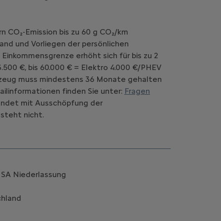
rn CO₂-Emission bis zu 60 g CO₂/km
and und Vorliegen der persönlichen
 Einkommensgrenze erhöht sich für bis zu 2
.500 €, bis 60.000 € = Elektro 4.000 €/PHEV
Fahrzeug muss mindestens 36 Monate gehalten
ilinformationen finden Sie unter:
Fragen
d endet mit Ausschöpfung der
steht nicht.
k SA Niederlassung
chland