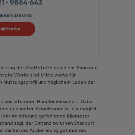
1 - 9864-643
IBEN SIE UNS
aktseite
utzung des Kraftstoffs durch das Fahrzeug
htete Werte sind Mittelwerte für
em Nutzungsprofil und täglichem Laden der
n ausliefernden Händler versichert. Dabei
 den genannten Konditionen ist nur möglich,
i der Anlieferung gefahrenen Kilometer
stand zzgl. der Distanz zwischen Standort
n die bei der Auslieferung gefahrenen