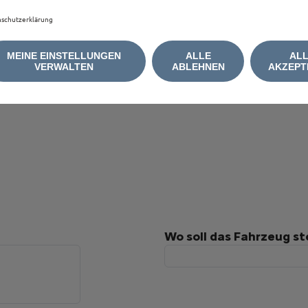
schutzerklärung
MEINE EINSTELLUNGEN
ALLE
AL
VERWALTEN
ABLEHNEN
AKZEPT
Wo soll das Fahrzeug s