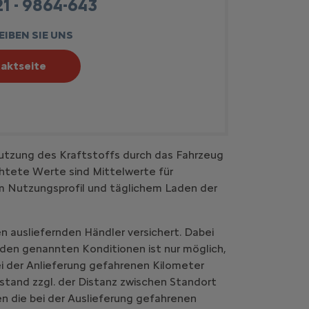
1 - 9864-643
IBEN SIE UNS
aktseite
utzung des Kraftstoffs durch das Fahrzeug
htete Werte sind Mittelwerte für
em Nutzungsprofil und täglichem Laden der
n ausliefernden Händler versichert. Dabei
 den genannten Konditionen ist nur möglich,
i der Anlieferung gefahrenen Kilometer
stand zzgl. der Distanz zwischen Standort
n die bei der Auslieferung gefahrenen