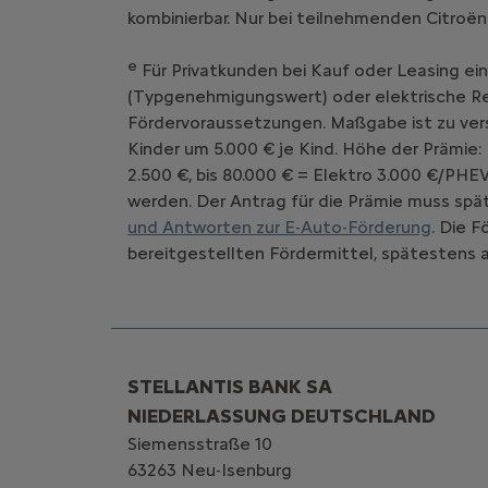
kombinierbar. Nur bei teilnehmenden Citroën
e
Für Privatkunden bei Kauf oder Leasing ei
(Typgenehmigungswert) oder elektrische Rei
Fördervoraussetzungen. Maßgabe ist zu vers
Kinder um 5.000 € je Kind. Höhe der Prämie:
2.500 €, bis 80.000 € = Elektro 3.000 €/PHE
werden. Der Antrag für die Prämie muss spät
und Antworten zur E-Auto-Förderung
. Die 
bereitgestellten Fördermittel, spätestens a
STELLANTIS BANK SA
NIEDERLASSUNG DEUTSCHLAND
Siemensstraße 10
63263 Neu-Isenburg