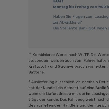
DA!
Montag bis Freitag von 9:00 b
Haben Sie Fragen zum Leasing
zur Abwicklung?
Die Stellantis Bank gibt Ihnen
**
Kombinierte Werte nach WLTP. Die Werte e
ab, sondern werden auch vom Fahrverhalten
Kraftstoff- und Stromverbrauch von extern 
Batterie.
a
Auslieferung ausschließlich innerhalb Deut
hat der Kunde kein Anrecht auf eine Auslief
wenn die Lieferadresse mit der im Leasing
trägt der Kunde. Das Fahrzeug weist nach d
des ausliefernden Händlers und dem gewüns