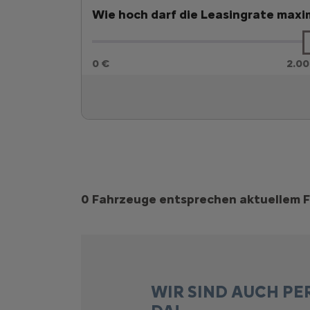
Wie hoch darf die Leasingrate maxim
0 €
2.00
Suchergebnisse
0 Fahrzeuge entsprechen aktuellem F
WIR SIND AUCH PE