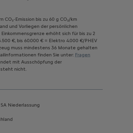
rn CO₂-Emission bis zu 60 g CO₂/km
and und Vorliegen der persönlichen
 Einkommensgrenze erhöht sich für bis zu 2
.500 €, bis 60.000 € = Elektro 4.000 €/PHEV
Fahrzeug muss mindestens 36 Monate gehalten
ilinformationen finden Sie unter:
Fragen
d endet mit Ausschöpfung der
steht nicht.
k SA Niederlassung
chland