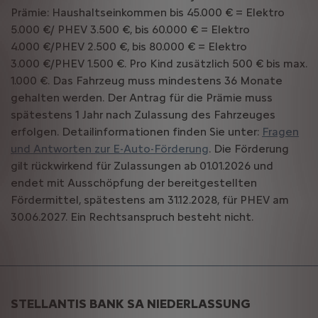
Prämie: Haushaltseinkommen bis 45.000 € = Elektro
5.000 €/ PHEV 3.500 €, bis 60.000 € = Elektro
4.000 €/PHEV 2.500 €, bis 80.000 € = Elektro
3.000 €/PHEV 1.500 €. Pro Kind zusätzlich 500 € bis max.
1.000 €. Das Fahrzeug muss mindestens 36 Monate
gehalten werden. Der Antrag für die Prämie muss
spätestens 1 Jahr nach Zulassung des Fahrzeuges
erfolgen. Detailinformationen finden Sie unter:
Fragen
und Antworten zur E-Auto-Förderung
. Die Förderung
gilt rückwirkend für Zulassungen ab 01.01.2026 und
endet mit Ausschöpfung der bereitgestellten
Fördermittel, spätestens am 31.12.2028, für PHEV am
30.06.2027. Ein Rechtsanspruch besteht nicht.
STELLANTIS BANK SA NIEDERLASSUNG