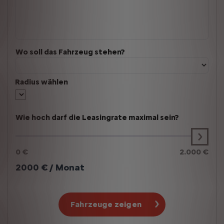
Wo soll das Fahrzeug stehen?
Radius wählen
Wie hoch darf die Leasingrate maximal sein?
0 €
2.000 €
2000
€ / Monat
Fahrzeuge zeigen