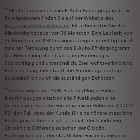
c
Alle Informationen zum E-Auto-Förderprogramm für
Privatpersonen finden Sie auf der Website des
Bundesumweltministeriums
. Bitte beachten Sie die
Mindesthaltedauer von 36 Monaten. Eine Laufzeit von
24 Monaten bei KM-Leasingverträgen berechtigt nicht
zu einer Förderung durch das E-Auto-Förderprogramm.
Die Berechnung der staatlichen Förderung ist
überschlägig und unverbindlich. Eine rechtsverbindliche
Entscheidung über staatliche Förderungen erfolgt
ausschließlich durch die zuständigen Behörden.
d
Bei Leasing eines PKW-Elektro-/Plug-in-Hybrid-
Neufahrzeuges erhalten alle Privatkunden eine
Citroën- und Händler-Förderprämie in Höhe von 3.000 €.
Für den Fall, dass der Kunde für eine höhere staatliche
Förderprämie berechtigt ist, erhält der Kunde von
Citroën die Differenz zwischen der Citroën
Förderprämie und der staatlichen Förderprämie, max.