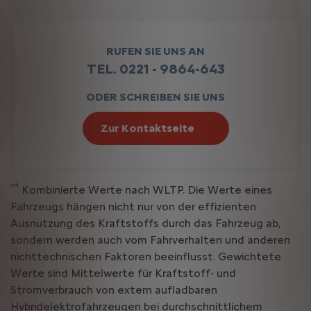
RUFEN SIE UNS AN
TEL. 0221 - 9864-643
ODER SCHREIBEN SIE UNS
Zur Kontaktseite
**
Kombinierte Werte nach WLTP. Die Werte eines
Fahrzeugs hängen nicht nur von der effizienten
Ausnutzung des Kraftstoffs durch das Fahrzeug ab,
sondern werden auch vom Fahrverhalten und anderen
nichttechnischen Faktoren beeinflusst. Gewichtete
Werte sind Mittelwerte für Kraftstoff- und
Stromverbrauch von extern aufladbaren
Hybridelektrofahrzeugen bei durchschnittlichem