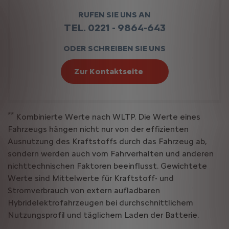
RUFEN SIE UNS AN
TEL. 0221 - 9864-643
ODER SCHREIBEN SIE UNS
Zur Kontaktseite
**
Kombinierte Werte nach WLTP. Die Werte eines
Fahrzeugs hängen nicht nur von der effizienten
Ausnutzung des Kraftstoffs durch das Fahrzeug ab,
sondern werden auch vom Fahrverhalten und anderen
nichttechnischen Faktoren beeinflusst. Gewichtete
Werte sind Mittelwerte für Kraftstoff- und
Stromverbrauch von extern aufladbaren
Hybridelektrofahrzeugen bei durchschnittlichem
Nutzungsprofil und täglichem Laden der Batterie.