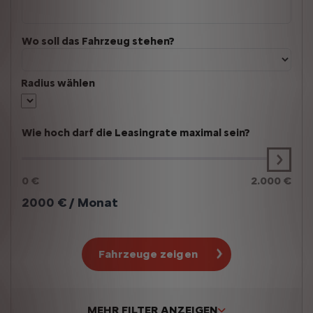
Wo soll das Fahrzeug stehen?
Radius wählen
Wie hoch darf die Leasingrate maximal sein?
0 €
2.000 €
2000
€ / Monat
Fahrzeuge zeigen
MEHR FILTER ANZEIGEN