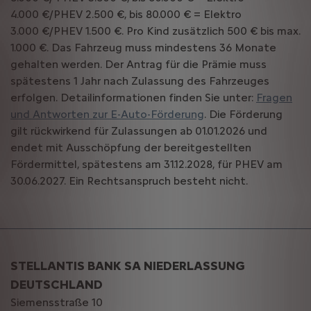
4.000 €/PHEV 2.500 €, bis 80.000 € = Elektro
3.000 €/PHEV 1.500 €. Pro Kind zusätzlich 500 € bis max.
1.000 €. Das Fahrzeug muss mindestens 36 Monate
gehalten werden. Der Antrag für die Prämie muss
spätestens 1 Jahr nach Zulassung des Fahrzeuges
erfolgen. Detailinformationen finden Sie unter:
Fragen
und Antworten zur E-Auto-Förderung
. Die Förderung
gilt rückwirkend für Zulassungen ab 01.01.2026 und
endet mit Ausschöpfung der bereitgestellten
Fördermittel, spätestens am 31.12.2028, für PHEV am
30.06.2027. Ein Rechtsanspruch besteht nicht.
STELLANTIS BANK SA NIEDERLASSUNG
DEUTSCHLAND
Siemensstraße 10