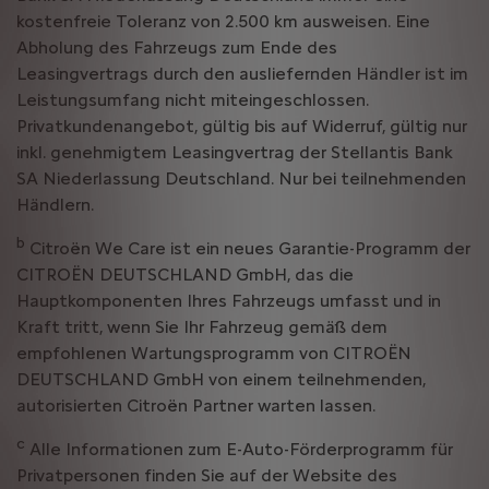
kostenfreie Toleranz von 2.500 km ausweisen. Eine
Abholung des Fahrzeugs zum Ende des
Leasingvertrags durch den ausliefernden Händler ist im
Leistungsumfang nicht miteingeschlossen.
Privatkundenangebot, gültig bis auf Widerruf, gültig nur
inkl. genehmigtem Leasingvertrag der Stellantis Bank
SA Niederlassung Deutschland. Nur bei teilnehmenden
Händlern.
b
Citroën We Care ist ein neues Garantie-Programm der
CITROËN DEUTSCHLAND GmbH, das die
Hauptkomponenten Ihres Fahrzeugs umfasst und in
Kraft tritt, wenn Sie Ihr Fahrzeug gemäß dem
empfohlenen Wartungsprogramm von CITROËN
DEUTSCHLAND GmbH von einem teilnehmenden,
autorisierten Citroën Partner warten lassen.
c
Alle Informationen zum E-Auto-Förderprogramm für
Privatpersonen finden Sie auf der Website des