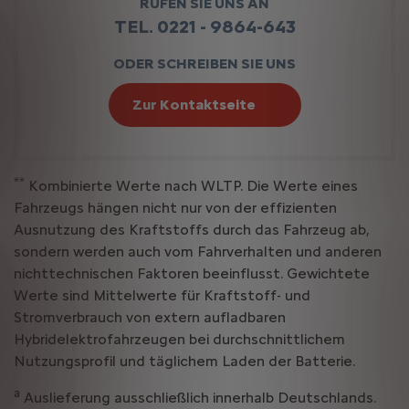
RUFEN SIE UNS AN
TEL. 0221 - 9864-643
ODER SCHREIBEN SIE UNS
Zur Kontaktseite
**
Kombinierte Werte nach WLTP. Die Werte eines
Fahrzeugs hängen nicht nur von der effizienten
Ausnutzung des Kraftstoffs durch das Fahrzeug ab,
sondern werden auch vom Fahrverhalten und anderen
nichttechnischen Faktoren beeinflusst. Gewichtete
Werte sind Mittelwerte für Kraftstoff- und
Stromverbrauch von extern aufladbaren
Hybridelektrofahrzeugen bei durchschnittlichem
Nutzungsprofil und täglichem Laden der Batterie.
a
Auslieferung ausschließlich innerhalb Deutschlands.