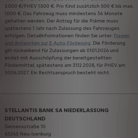
3.000 €/PHEV 1.500 €. Pro Kind zusätzlich 500 € bis max.
1.000 €. Das Fahrzeug muss mindestens 36 Monate
gehalten werden. Der Antrag für die Prämie muss
spätestens 1 Jahr nach Zulassung des Fahrzeuges
erfolgen. Detailinformationen finden Sie unter:
Fragen
und Antworten zur E-Auto-Förderung
. Die Förderung
gilt rückwirkend für Zulassungen ab 01.01.2026 und
endet mit Ausschöpfung der bereitgestellten
Fördermittel, spätestens am 31.12.2028, für PHEV am
30.06.2027. Ein Rechtsanspruch besteht nicht.
STELLANTIS BANK SA NIEDERLASSUNG
DEUTSCHLAND
Siemensstraße 10
63263 Neu-Isenburg