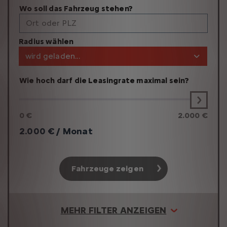
Wo soll das Fahrzeug stehen?
Ort oder PLZ
Radius wählen
wird geladen...
Wie hoch darf die Leasingrate maximal sein?
0 €
2.000 €
2.000
€ / Monat
Fahrzeuge zeigen
MEHR FILTER ANZEIGEN