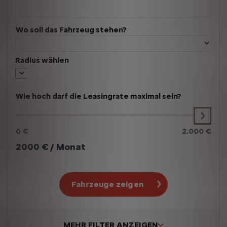
Wo soll das Fahrzeug stehen?
Radius wählen
Wie hoch darf die Leasingrate maximal sein?
0 €
2.000 €
2000
€ / Monat
Fahrzeuge zeigen
MEHR FILTER ANZEIGEN