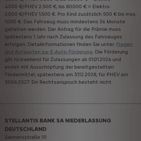
4.000 €/PHEV 2.500 €, bis 80.000 € = Elektro
3.000 €/PHEV 1.500 €. Pro Kind zusätzlich 500 € bis max.
1.000 €. Das Fahrzeug muss mindestens 36 Monate
gehalten werden. Der Antrag für die Prämie muss
spätestens 1 Jahr nach Zulassung des Fahrzeuges
erfolgen. Detailinformationen finden Sie unter:
Fragen
und Antworten zur E-Auto-Förderung
. Die Förderung
gilt rückwirkend für Zulassungen ab 01.01.2026 und
endet mit Ausschöpfung der bereitgestellten
Fördermittel, spätestens am 31.12.2028, für PHEV am
30.06.2027. Ein Rechtsanspruch besteht nicht.
STELLANTIS BANK SA NIEDERLASSUNG
DEUTSCHLAND
Siemensstraße 10