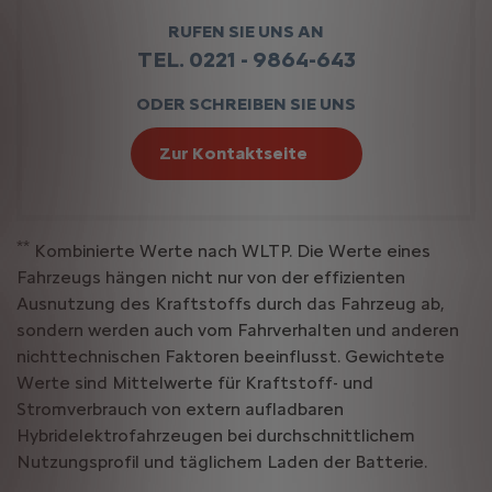
RUFEN SIE UNS AN
TEL. 0221 - 9864-643
ODER SCHREIBEN SIE UNS
Zur Kontaktseite
**
Kombinierte Werte nach WLTP. Die Werte eines
Fahrzeugs hängen nicht nur von der effizienten
Ausnutzung des Kraftstoffs durch das Fahrzeug ab,
sondern werden auch vom Fahrverhalten und anderen
nichttechnischen Faktoren beeinflusst. Gewichtete
Werte sind Mittelwerte für Kraftstoff- und
Stromverbrauch von extern aufladbaren
Hybridelektrofahrzeugen bei durchschnittlichem
Nutzungsprofil und täglichem Laden der Batterie.