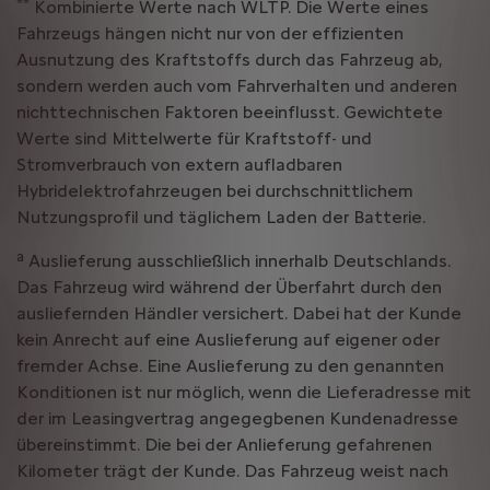
**
Kombinierte Werte nach WLTP. Die Werte eines
Fahrzeugs hängen nicht nur von der effizienten
Ausnutzung des Kraftstoffs durch das Fahrzeug ab,
sondern werden auch vom Fahrverhalten und anderen
nichttechnischen Faktoren beeinflusst. Gewichtete
Werte sind Mittelwerte für Kraftstoff- und
Stromverbrauch von extern aufladbaren
Hybridelektrofahrzeugen bei durchschnittlichem
Nutzungsprofil und täglichem Laden der Batterie.
a
Auslieferung ausschließlich innerhalb Deutschlands.
Das Fahrzeug wird während der Überfahrt durch den
ausliefernden Händler versichert. Dabei hat der Kunde
kein Anrecht auf eine Auslieferung auf eigener oder
fremder Achse. Eine Auslieferung zu den genannten
Konditionen ist nur möglich, wenn die Lieferadresse mit
der im Leasingvertrag angegegbenen Kundenadresse
übereinstimmt. Die bei der Anlieferung gefahrenen
Kilometer trägt der Kunde. Das Fahrzeug weist nach