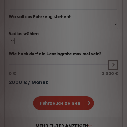
Wo soll das Fahrzeug stehen?
Radius wählen
Wie hoch darf die Leasingrate maximal sein?
0 €
2.000 €
2000
€ / Monat
Fahrzeuge zeigen
MEHR FILTER ANZEIGEN