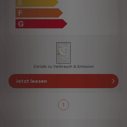
Details zu Verbrauch & Emission
Jetzt leasen
1