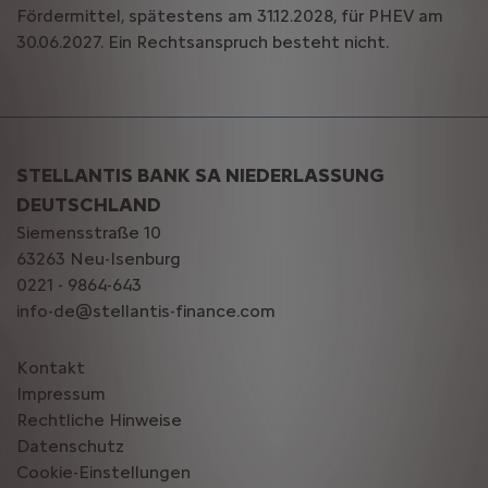
Fördermittel, spätestens am 31.12.2028, für PHEV am
30.06.2027. Ein Rechtsanspruch besteht nicht.
STELLANTIS BANK SA NIEDERLASSUNG
DEUTSCHLAND
Siemensstraße 10
63263 Neu-Isenburg
0221 - 9864-643
info-de@stellantis-finance.com
Kontakt
Impressum
Rechtliche Hinweise
Datenschutz
Cookie-Einstellungen