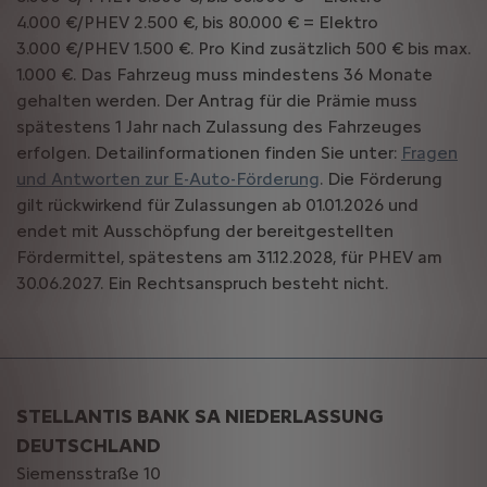
4.000 €/PHEV 2.500 €, bis 80.000 € = Elektro
3.000 €/PHEV 1.500 €. Pro Kind zusätzlich 500 € bis max.
1.000 €. Das Fahrzeug muss mindestens 36 Monate
gehalten werden. Der Antrag für die Prämie muss
spätestens 1 Jahr nach Zulassung des Fahrzeuges
erfolgen. Detailinformationen finden Sie unter:
Fragen
und Antworten zur E-Auto-Förderung
. Die Förderung
gilt rückwirkend für Zulassungen ab 01.01.2026 und
endet mit Ausschöpfung der bereitgestellten
Fördermittel, spätestens am 31.12.2028, für PHEV am
30.06.2027. Ein Rechtsanspruch besteht nicht.
STELLANTIS BANK SA NIEDERLASSUNG
DEUTSCHLAND
Siemensstraße 10