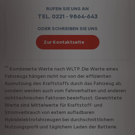
RUFEN SIE UNS AN
TEL. 0221 - 9864-643
ODER SCHREIBEN SIE UNS
Zur Kontaktseite
**
Kombinierte Werte nach WLTP. Die Werte eines
Fahrzeugs hängen nicht nur von der effizienten
Ausnutzung des Kraftstoffs durch das Fahrzeug ab,
sondern werden auch vom Fahrverhalten und anderen
nichttechnischen Faktoren beeinflusst. Gewichtete
Werte sind Mittelwerte für Kraftstoff- und
Stromverbrauch von extern aufladbaren
Hybridelektrofahrzeugen bei durchschnittlichem
Nutzungsprofil und täglichem Laden der Batterie.