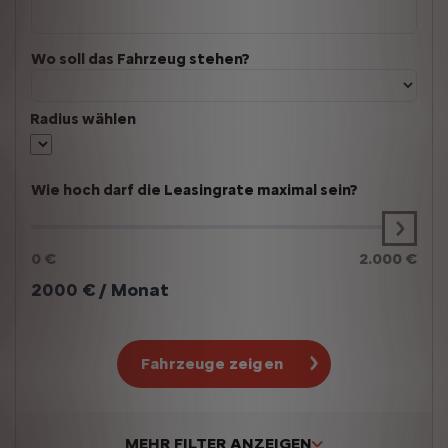
Wo soll das Fahrzeug stehen?
Radius wählen
Wie hoch darf die Leasingrate maximal sein?
0 €
2.000 €
2000
€ / Monat
Fahrzeuge zeigen
MEHR FILTER ANZEIGEN