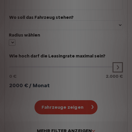
Wo soll das Fahrzeug stehen?
Radius wählen
Wie hoch darf die Leasingrate maximal sein?
0 €
2.000 €
2000
€ / Monat
Fahrzeuge zeigen
MEHR FILTER ANZEIGEN