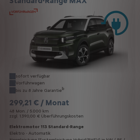
Standard-Range MAX
sofort verfügbar
Vorführwagen
b
bis zu 8 Jahre Garantie
299,21 € / Monat
48 Mon. / 5.000 km
zzgl. 1.390,00 € Überführungskosten
Elektromotor 113 Standard-Range
Elektro - Automatik
Nennleistung (Systemleistung Hybrid/PHEV) in kW / PS /