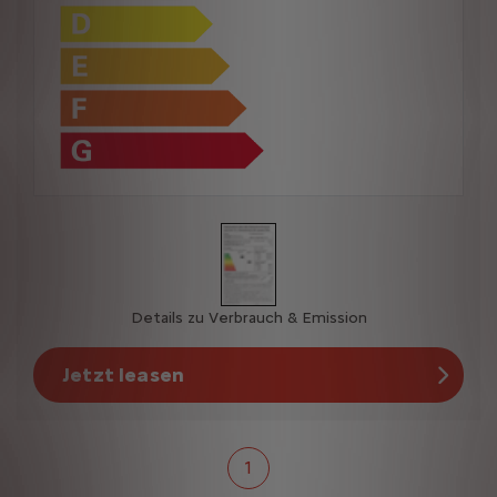
Details zu Verbrauch & Emission
Jetzt leasen
1