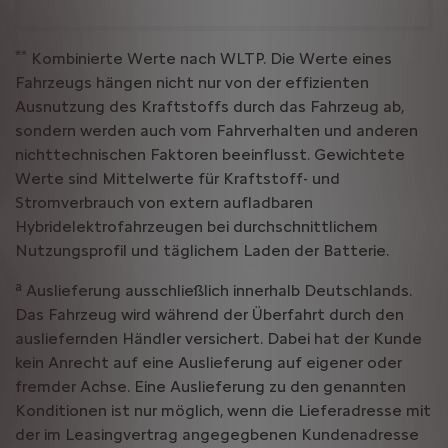
**
Kombinierte Werte nach WLTP. Die Werte eines
Fahrzeugs hängen nicht nur von der effizienten
Ausnutzung des Kraftstoffs durch das Fahrzeug ab,
sondern werden auch vom Fahrverhalten und anderen
nichttechnischen Faktoren beeinflusst. Gewichtete
Werte sind Mittelwerte für Kraftstoff- und
Stromverbrauch von extern aufladbaren
Hybridelektrofahrzeugen bei durchschnittlichem
Nutzungsprofil und täglichem Laden der Batterie.
a
Auslieferung ausschließlich innerhalb Deutschlands.
Das Fahrzeug wird während der Überfahrt durch den
ausliefernden Händler versichert. Dabei hat der Kunde
kein Anrecht auf eine Auslieferung auf eigener oder
fremder Achse. Eine Auslieferung zu den genannten
Konditionen ist nur möglich, wenn die Lieferadresse mit
der im Leasingvertrag angegegbenen Kundenadresse