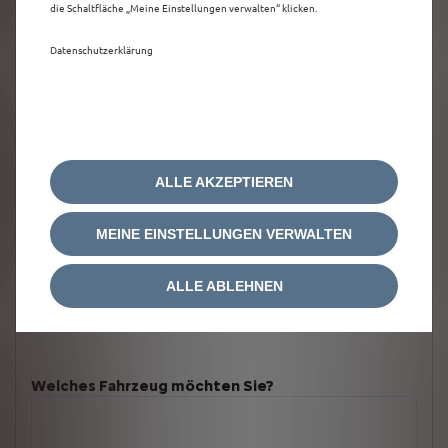
die Schaltfläche „Meine Einstellungen verwalten“ klicken.
Datenschutzerklärung
ALLE AKZEPTIEREN
MEINE EINSTELLUNGEN VERWALTEN
ALLE ABLEHNEN
Welches Fahrzeug möchten Sie?