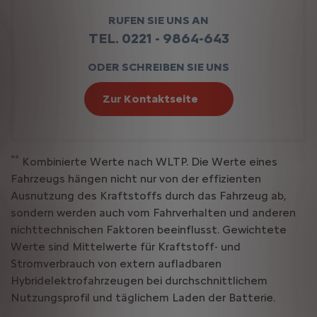
RUFEN SIE UNS AN
TEL. 0221 - 9864-643
ODER SCHREIBEN SIE UNS
Zur Kontaktseite
**
Kombinierte Werte nach WLTP. Die Werte eines
Fahrzeugs hängen nicht nur von der effizienten
Ausnutzung des Kraftstoffs durch das Fahrzeug ab,
sondern werden auch vom Fahrverhalten und anderen
nichttechnischen Faktoren beeinflusst. Gewichtete
Werte sind Mittelwerte für Kraftstoff- und
Stromverbrauch von extern aufladbaren
Hybridelektrofahrzeugen bei durchschnittlichem
Nutzungsprofil und täglichem Laden der Batterie.