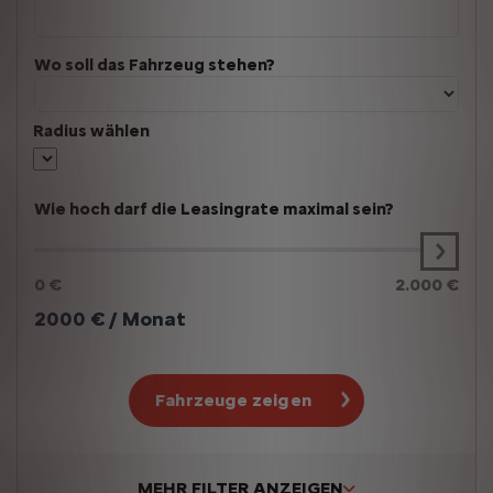
Wo soll das Fahrzeug stehen?
Radius wählen
Wie hoch darf die Leasingrate maximal sein?
0 €
2.000 €
2000
€ / Monat
Fahrzeuge zeigen
MEHR FILTER ANZEIGEN