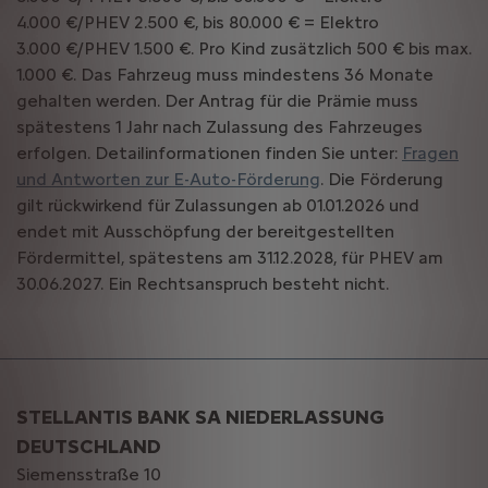
4.000 €/PHEV 2.500 €, bis 80.000 € = Elektro
3.000 €/PHEV 1.500 €. Pro Kind zusätzlich 500 € bis max.
1.000 €. Das Fahrzeug muss mindestens 36 Monate
gehalten werden. Der Antrag für die Prämie muss
spätestens 1 Jahr nach Zulassung des Fahrzeuges
erfolgen. Detailinformationen finden Sie unter:
Fragen
und Antworten zur E-Auto-Förderung
. Die Förderung
gilt rückwirkend für Zulassungen ab 01.01.2026 und
endet mit Ausschöpfung der bereitgestellten
Fördermittel, spätestens am 31.12.2028, für PHEV am
30.06.2027. Ein Rechtsanspruch besteht nicht.
STELLANTIS BANK SA NIEDERLASSUNG
DEUTSCHLAND
Siemensstraße 10