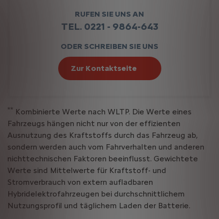
RUFEN SIE UNS AN
TEL. 0221 - 9864-643
ODER SCHREIBEN SIE UNS
Zur Kontaktseite
**
Kombinierte Werte nach WLTP. Die Werte eines
Fahrzeugs hängen nicht nur von der effizienten
Ausnutzung des Kraftstoffs durch das Fahrzeug ab,
sondern werden auch vom Fahrverhalten und anderen
nichttechnischen Faktoren beeinflusst. Gewichtete
Werte sind Mittelwerte für Kraftstoff- und
Stromverbrauch von extern aufladbaren
Hybridelektrofahrzeugen bei durchschnittlichem
Nutzungsprofil und täglichem Laden der Batterie.