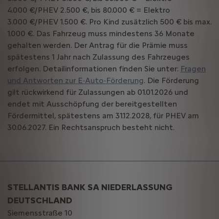
4.000 €/PHEV 2.500 €, bis 80.000 € = Elektro
3.000 €/PHEV 1.500 €. Pro Kind zusätzlich 500 € bis max.
1.000 €. Das Fahrzeug muss mindestens 36 Monate
gehalten werden. Der Antrag für die Prämie muss
spätestens 1 Jahr nach Zulassung des Fahrzeuges
erfolgen. Detailinformationen finden Sie unter:
Fragen
und Antworten zur E-Auto-Förderung
. Die Förderung
gilt rückwirkend für Zulassungen ab 01.01.2026 und
endet mit Ausschöpfung der bereitgestellten
Fördermittel, spätestens am 31.12.2028, für PHEV am
30.06.2027. Ein Rechtsanspruch besteht nicht.
STELLANTIS BANK SA NIEDERLASSUNG
DEUTSCHLAND
Siemensstraße 10