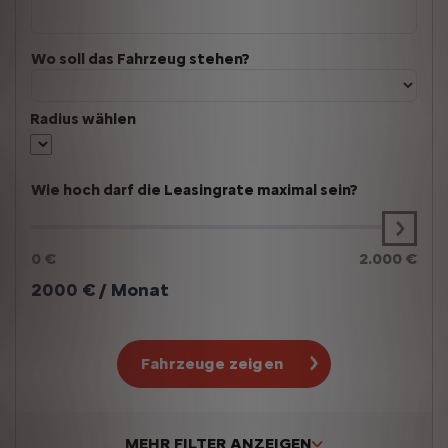
Wo soll das Fahrzeug stehen?
Radius wählen
Wie hoch darf die Leasingrate maximal sein?
0 €
2.000 €
2000
€ / Monat
Fahrzeuge zeigen
MEHR FILTER ANZEIGEN