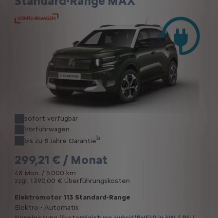
Standard-Range MAX
sofort verfügbar
Vorführwagen
b
bis zu 8 Jahre Garantie
299,21 € / Monat
48 Mon. / 5.000 km
zzgl. 1.390,00 € Überführungskosten
Elektromotor 113 Standard-Range
Elektro - Automatik
Nennleistung (Systemleistung Hybrid/PHEV) in kW / PS /