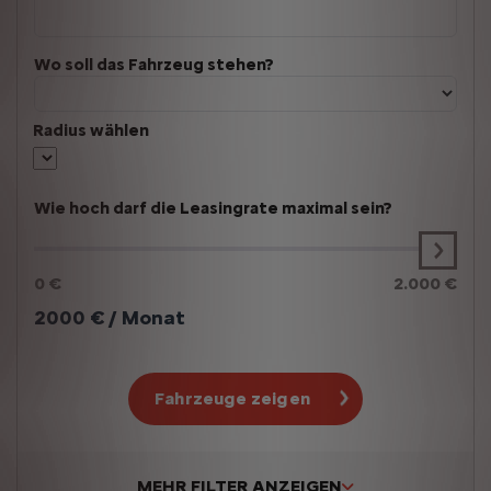
Wo soll das Fahrzeug stehen?
Radius wählen
Wie hoch darf die Leasingrate maximal sein?
0 €
2.000 €
2000
€ / Monat
Fahrzeuge zeigen
MEHR FILTER ANZEIGEN