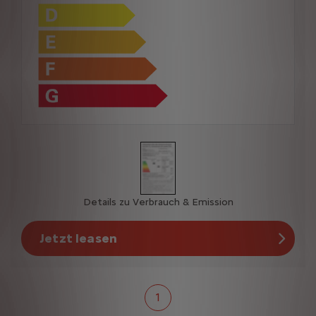
Details zu Verbrauch & Emission
Jetzt leasen
1