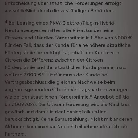
Entscheidung über staatliche Förderungen erfolgt
ausschließlich durch die zuständigen Behörden.
d
Bei Leasing eines PKW-Elektro-/Plug-in-Hybrid-
Neufahrzeuges erhalten alle Privatkunden eine
Citroën- und Händler-Förderprämie in Höhe von 3.000 €.
Für den Fall, dass der Kunde für eine höhere staatliche
Förderprämie berechtigt ist, erhält der Kunde von
Citroën die Differenz zwischen der Citroën
Förderprämie und der staatlichen Förderprämie, max.
e
weitere 3.000 €.
Hierfür muss der Kunde bei
Vertragsabschluss die gleichen Nachweise beim
angebotsgebenden Citroën Vertragspartner vorlegen
e
wie bei der staatlichen Förderprämie.
Angebot gültig
bis 30.09.2026. Die Citroën Förderung wird als Nachlass
gewährt und damit in der Leasingkalkulation
berücksichtigt. Keine Barauszahlung. Nicht mit anderen
Aktionen kombinierbar. Nur bei teilnehmenden Citroën
Partnern.