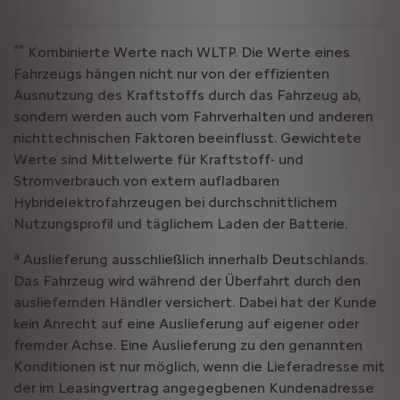
**
Kombinierte Werte nach WLTP. Die Werte eines
Fahrzeugs hängen nicht nur von der effizienten
Ausnutzung des Kraftstoffs durch das Fahrzeug ab,
sondern werden auch vom Fahrverhalten und anderen
nichttechnischen Faktoren beeinflusst. Gewichtete
Werte sind Mittelwerte für Kraftstoff- und
Stromverbrauch von extern aufladbaren
Hybridelektrofahrzeugen bei durchschnittlichem
Nutzungsprofil und täglichem Laden der Batterie.
a
Auslieferung ausschließlich innerhalb Deutschlands.
Das Fahrzeug wird während der Überfahrt durch den
ausliefernden Händler versichert. Dabei hat der Kunde
kein Anrecht auf eine Auslieferung auf eigener oder
fremder Achse. Eine Auslieferung zu den genannten
Konditionen ist nur möglich, wenn die Lieferadresse mit
der im Leasingvertrag angegegbenen Kundenadresse