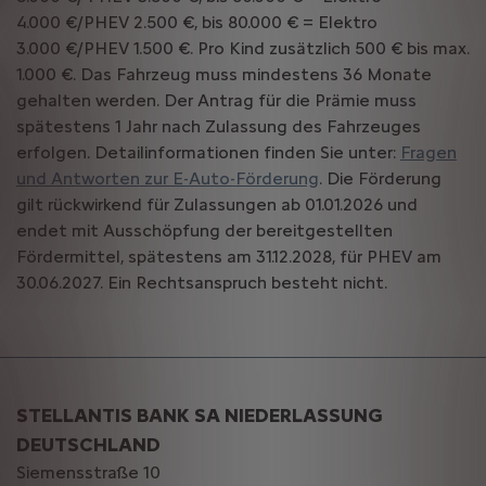
4.000 €/PHEV 2.500 €, bis 80.000 € = Elektro
3.000 €/PHEV 1.500 €. Pro Kind zusätzlich 500 € bis max.
1.000 €. Das Fahrzeug muss mindestens 36 Monate
gehalten werden. Der Antrag für die Prämie muss
spätestens 1 Jahr nach Zulassung des Fahrzeuges
erfolgen. Detailinformationen finden Sie unter:
Fragen
und Antworten zur E-Auto-Förderung
. Die Förderung
gilt rückwirkend für Zulassungen ab 01.01.2026 und
endet mit Ausschöpfung der bereitgestellten
Fördermittel, spätestens am 31.12.2028, für PHEV am
30.06.2027. Ein Rechtsanspruch besteht nicht.
STELLANTIS BANK SA NIEDERLASSUNG
DEUTSCHLAND
Siemensstraße 10