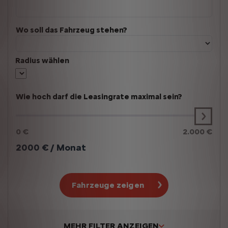
Wo soll das Fahrzeug stehen?
Radius wählen
Wie hoch darf die Leasingrate maximal sein?
0 €
2.000 €
2000
€ / Monat
Fahrzeuge zeigen
MEHR FILTER ANZEIGEN