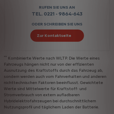
RUFEN SIE UNS AN
TEL. 0221 - 9864-643
ODER SCHREIBEN SIE UNS
Zur Kontaktseite
**
Kombinierte Werte nach WLTP. Die Werte eines
Fahrzeugs hängen nicht nur von der effizienten
Ausnutzung des Kraftstoffs durch das Fahrzeug ab,
sondern werden auch vom Fahrverhalten und anderen
nichttechnischen Faktoren beeinflusst. Gewichtete
Werte sind Mittelwerte für Kraftstoff- und
Stromverbrauch von extern aufladbaren
Hybridelektrofahrzeugen bei durchschnittlichem
Nutzungsprofil und täglichem Laden der Batterie.