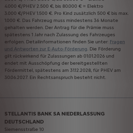
4.000 €/PHEV 2.500 €, bis 80.000 € = Elektro
3.000 €/PHEV 1.500 €. Pro Kind zusätzlich 500 € bis max.
1.000 €. Das Fahrzeug muss mindestens 36 Monate
gehalten werden. Der Antrag für die Prämie muss
spätestens 1 Jahr nach Zulassung des Fahrzeuges
erfolgen. Detailinformationen finden Sie unter:
Fragen
und Antworten zur E-Auto-Förderung
. Die Förderung
gilt rückwirkend für Zulassungen ab 01.01.2026 und
endet mit Ausschöpfung der bereitgestellten
Fördermittel, spätestens am 31.12.2028, für PHEV am
30.06.2027. Ein Rechtsanspruch besteht nicht.
STELLANTIS BANK SA NIEDERLASSUNG
DEUTSCHLAND
Siemensstraße 10