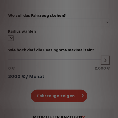
Wo soll das Fahrzeug stehen?
Radius wählen
Wie hoch darf die Leasingrate maximal sein?
0 €
2.000 €
2000
€ / Monat
Fahrzeuge zeigen
MEHR FILTER ANZEIGEN