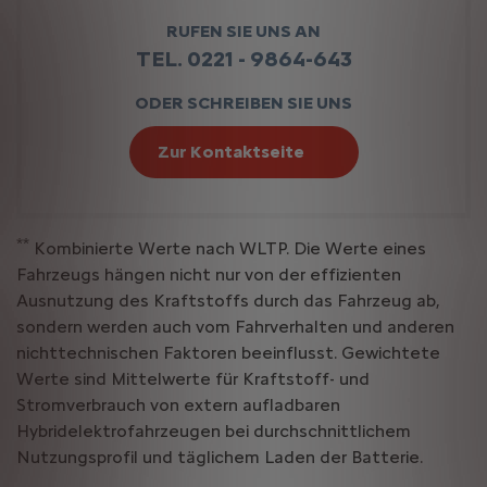
RUFEN SIE UNS AN
TEL. 0221 - 9864-643
ODER SCHREIBEN SIE UNS
Zur Kontaktseite
**
Kombinierte Werte nach WLTP. Die Werte eines
Fahrzeugs hängen nicht nur von der effizienten
Ausnutzung des Kraftstoffs durch das Fahrzeug ab,
sondern werden auch vom Fahrverhalten und anderen
nichttechnischen Faktoren beeinflusst. Gewichtete
Werte sind Mittelwerte für Kraftstoff- und
Stromverbrauch von extern aufladbaren
Hybridelektrofahrzeugen bei durchschnittlichem
Nutzungsprofil und täglichem Laden der Batterie.