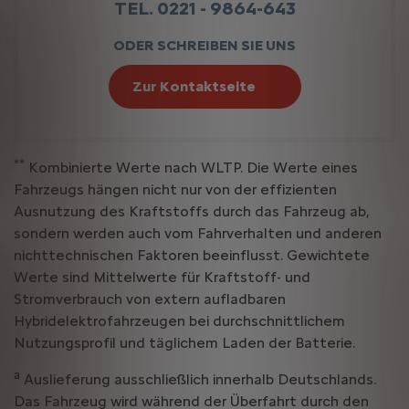
TEL. 0221 - 9864-643
ODER SCHREIBEN SIE UNS
Zur Kontaktseite
**
Kombinierte Werte nach WLTP. Die Werte eines
Fahrzeugs hängen nicht nur von der effizienten
Ausnutzung des Kraftstoffs durch das Fahrzeug ab,
sondern werden auch vom Fahrverhalten und anderen
nichttechnischen Faktoren beeinflusst. Gewichtete
Werte sind Mittelwerte für Kraftstoff- und
Stromverbrauch von extern aufladbaren
Hybridelektrofahrzeugen bei durchschnittlichem
Nutzungsprofil und täglichem Laden der Batterie.
a
Auslieferung ausschließlich innerhalb Deutschlands.
Das Fahrzeug wird während der Überfahrt durch den