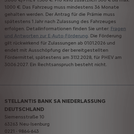
1.000 €. Das Fahrzeug muss mindestens 36 Monate
gehalten werden. Der Antrag für die Prämie muss
spätestens 1 Jahr nach Zulassung des Fahrzeuges
erfolgen. Detailinformationen finden Sie unter:
Fragen
und Antworten zur E-Auto-Förderung
. Die Förderung
gilt rückwirkend für Zulassungen ab 01.01.2026 und
endet mit Ausschöpfung der bereitgestellten
Fördermittel, spätestens am 31.12.2028, für PHEV am
30.06.2027. Ein Rechtsanspruch besteht nicht.
STELLANTIS BANK SA NIEDERLASSUNG
DEUTSCHLAND
Siemensstraße 10
63263 Neu-Isenburg
0221 - 9864-643