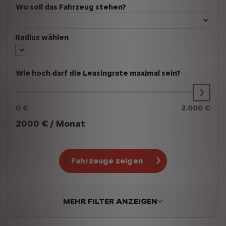
Wo soll das Fahrzeug stehen?
Radius wählen
Wie hoch darf die Leasingrate maximal sein?
0 €
2.000 €
2000
€ / Monat
Fahrzeuge zeigen
MEHR FILTER ANZEIGEN