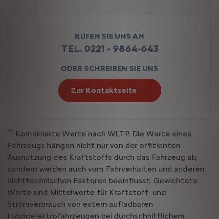
RUFEN SIE UNS AN
TEL. 0221 - 9864-643
ODER SCHREIBEN SIE UNS
Zur Kontaktseite
**
Kombinierte Werte nach WLTP. Die Werte eines
Fahrzeugs hängen nicht nur von der effizienten
Ausnutzung des Kraftstoffs durch das Fahrzeug ab,
sondern werden auch vom Fahrverhalten und anderen
nichttechnischen Faktoren beeinflusst. Gewichtete
Werte sind Mittelwerte für Kraftstoff- und
Stromverbrauch von extern aufladbaren
Hybridelektrofahrzeugen bei durchschnittlichem