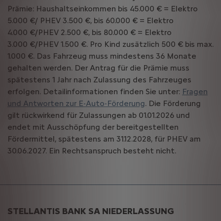
Prämie: Haushaltseinkommen bis 45.000 € = Elektro
5.000 €/ PHEV 3.500 €, bis 60.000 € = Elektro
4.000 €/PHEV 2.500 €, bis 80.000 € = Elektro
3.000 €/PHEV 1.500 €. Pro Kind zusätzlich 500 € bis max.
1.000 €. Das Fahrzeug muss mindestens 36 Monate
gehalten werden. Der Antrag für die Prämie muss
spätestens 1 Jahr nach Zulassung des Fahrzeuges
erfolgen. Detailinformationen finden Sie unter:
Fragen
und Antworten zur E-Auto-Förderung
. Die Förderung
gilt rückwirkend für Zulassungen ab 01.01.2026 und
endet mit Ausschöpfung der bereitgestellten
Fördermittel, spätestens am 31.12.2028, für PHEV am
30.06.2027. Ein Rechtsanspruch besteht nicht.
STELLANTIS BANK SA NIEDERLASSUNG