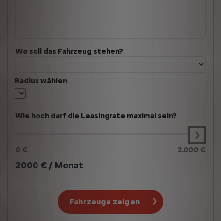
Wo soll das Fahrzeug stehen?
Radius wählen
Wie hoch darf die Leasingrate maximal sein?
0 €
2.000 €
2000
€ / Monat
Fahrzeuge zeigen