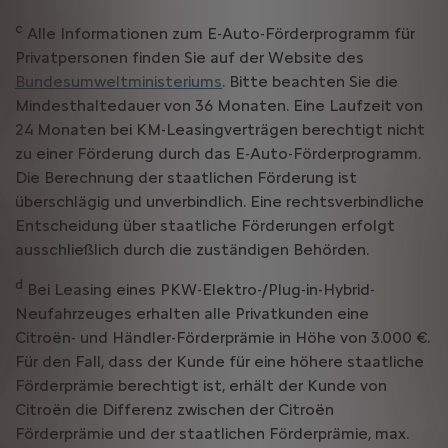
c
Alle Informationen zum E-Auto-Förderprogramm für
Privatpersonen finden Sie auf der Website des
Bundesumweltministeriums
. Bitte beachten Sie die
Mindesthaltedauer von 36 Monaten. Eine Laufzeit von
24 Monaten bei KM-Leasingverträgen berechtigt nicht
zu einer Förderung durch das E-Auto-Förderprogramm.
Die Berechnung der staatlichen Förderung ist
überschlägig und unverbindlich. Eine rechtsverbindliche
Entscheidung über staatliche Förderungen erfolgt
ausschließlich durch die zuständigen Behörden.
d
Bei Leasing eines PKW-Elektro-/Plug-in-Hybrid-
Neufahrzeuges erhalten alle Privatkunden eine
Citroën- und Händler-Förderprämie in Höhe von 3.000 €.
Für den Fall, dass der Kunde für eine höhere staatliche
Förderprämie berechtigt ist, erhält der Kunde von
Citroën die Differenz zwischen der Citroën
Förderprämie und der staatlichen Förderprämie, max.