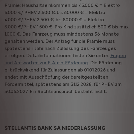
Prämie: Haushaltseinkommen bis 45.000 € = Elektro
5.000 €/ PHEV 3.500 €, bis 60.000 € = Elektro
4.000 €/PHEV 2.500 €, bis 80.000 € = Elektro
3.000 €/PHEV 1.500 €. Pro Kind zusätzlich 500 € bis max.
1.000 €. Das Fahrzeug muss mindestens 36 Monate
gehalten werden. Der Antrag für die Prämie muss
spätestens 1 Jahr nach Zulassung des Fahrzeuges
erfolgen. Detailinformationen finden Sie unter:
Fragen
und Antworten zur E-Auto-Förderung
. Die Förderung
gilt rückwirkend für Zulassungen ab 01.01.2026 und
endet mit Ausschöpfung der bereitgestellten
Fördermittel, spätestens am 31.12.2028, für PHEV am
30.06.2027. Ein Rechtsanspruch besteht nicht.
STELLANTIS BANK SA NIEDERLASSUNG