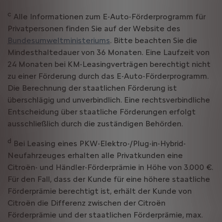
c
Alle Informationen zum E-Auto-Förderprogramm für
Privatpersonen finden Sie auf der Website des
Bundesumweltministeriums
. Bitte beachten Sie die
Mindesthaltedauer von 36 Monaten. Eine Laufzeit von
24 Monaten bei KM-Leasingverträgen berechtigt nicht
zu einer Förderung durch das E-Auto-Förderprogramm.
Die Berechnung der staatlichen Förderung ist
überschlägig und unverbindlich. Eine rechtsverbindliche
Entscheidung über staatliche Förderungen erfolgt
ausschließlich durch die zuständigen Behörden.
d
Bei Leasing eines PKW-Elektro-/Plug-in-Hybrid-
Neufahrzeuges erhalten alle Privatkunden eine
Citroën- und Händler-Förderprämie in Höhe von 3.000 €.
Für den Fall, dass der Kunde für eine höhere staatliche
Förderprämie berechtigt ist, erhält der Kunde von
Citroën die Differenz zwischen der Citroën
Förderprämie und der staatlichen Förderprämie, max.