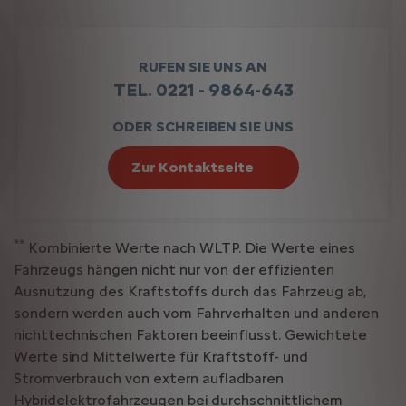
RUFEN SIE UNS AN
TEL. 0221 - 9864-643
ODER SCHREIBEN SIE UNS
Zur Kontaktseite
**
Kombinierte Werte nach WLTP. Die Werte eines
Fahrzeugs hängen nicht nur von der effizienten
Ausnutzung des Kraftstoffs durch das Fahrzeug ab,
sondern werden auch vom Fahrverhalten und anderen
nichttechnischen Faktoren beeinflusst. Gewichtete
Werte sind Mittelwerte für Kraftstoff- und
Stromverbrauch von extern aufladbaren
Hybridelektrofahrzeugen bei durchschnittlichem