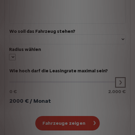
Wo soll das Fahrzeug stehen?
Radius wählen
Wie hoch darf die Leasingrate maximal sein?
0 €
2.000 €
2000
€ / Monat
Fahrzeuge zeigen