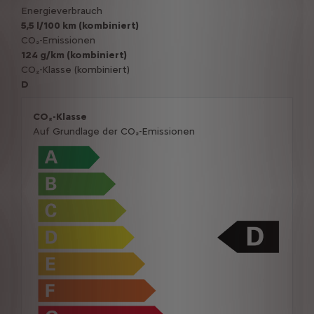
Energieverbrauch
5,5 l/100 km (kombiniert)
CO₂-Emissionen
124 g/km (kombiniert)
CO₂-Klasse (kombiniert)
D
CO₂-Klasse
Auf Grundlage der CO₂-Emissionen