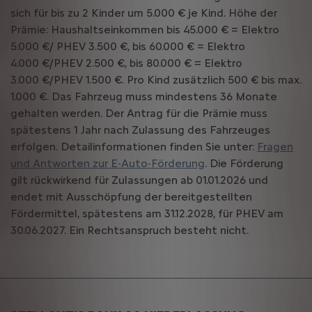
sich für bis zu 2 Kinder um 5.000 € je Kind. Höhe der
Prämie: Haushaltseinkommen bis 45.000 € = Elektro
5.000 €/ PHEV 3.500 €, bis 60.000 € = Elektro
4.000 €/PHEV 2.500 €, bis 80.000 € = Elektro
3.000 €/PHEV 1.500 €. Pro Kind zusätzlich 500 € bis max.
1.000 €. Das Fahrzeug muss mindestens 36 Monate
gehalten werden. Der Antrag für die Prämie muss
spätestens 1 Jahr nach Zulassung des Fahrzeuges
erfolgen. Detailinformationen finden Sie unter:
Fragen
und Antworten zur E-Auto-Förderung
. Die Förderung
gilt rückwirkend für Zulassungen ab 01.01.2026 und
endet mit Ausschöpfung der bereitgestellten
Fördermittel, spätestens am 31.12.2028, für PHEV am
30.06.2027. Ein Rechtsanspruch besteht nicht.