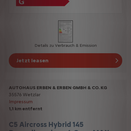
Details zu Verbrauch & Emission
Jetzt leasen
AUTOHAUS ERBEN & ERBEN GMBH & CO. KG
35576 Wetzlar
Impressum
1,1 km entfernt
C5 Aircross Hybrid 145