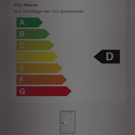
CO₂-Klasse
Auf Grundlage der CO₂-Emissionen