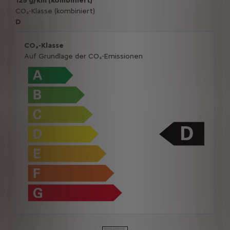
125 g/km (kombiniert)
CO₂-Klasse (kombiniert)
D
CO₂-Klasse
Auf Grundlage der CO₂-Emissionen