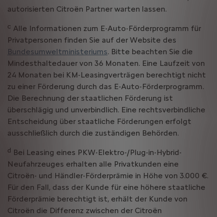
autorisierten Citroën Partner warten lassen.
c
Alle Informationen zum E-Auto-Förderprogramm für
Privatpersonen finden Sie auf der Website des
Bundesumweltministeriums
. Bitte beachten Sie die
Mindesthaltedauer von 36 Monaten. Eine Laufzeit von
24 Monaten bei KM-Leasingverträgen berechtigt nicht
zu einer Förderung durch das E-Auto-Förderprogramm.
Die Berechnung der staatlichen Förderung ist
überschlägig und unverbindlich. Eine rechtsverbindliche
Entscheidung über staatliche Förderungen erfolgt
ausschließlich durch die zuständigen Behörden.
d
Bei Leasing eines PKW-Elektro-/Plug-in-Hybrid-
Neufahrzeuges erhalten alle Privatkunden eine
Citroën- und Händler-Förderprämie in Höhe von 3.000 €.
Für den Fall, dass der Kunde für eine höhere staatliche
Förderprämie berechtigt ist, erhält der Kunde von
Citroën die Differenz zwischen der Citroën