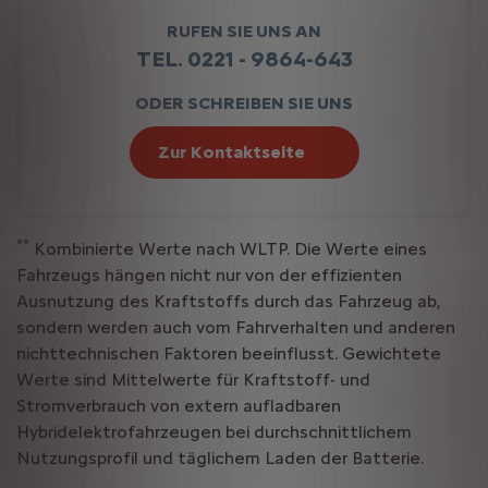
RUFEN SIE UNS AN
TEL. 0221 - 9864-643
ODER SCHREIBEN SIE UNS
Zur Kontaktseite
**
Kombinierte Werte nach WLTP. Die Werte eines
Fahrzeugs hängen nicht nur von der effizienten
Ausnutzung des Kraftstoffs durch das Fahrzeug ab,
sondern werden auch vom Fahrverhalten und anderen
nichttechnischen Faktoren beeinflusst. Gewichtete
Werte sind Mittelwerte für Kraftstoff- und
Stromverbrauch von extern aufladbaren
Hybridelektrofahrzeugen bei durchschnittlichem
Nutzungsprofil und täglichem Laden der Batterie.