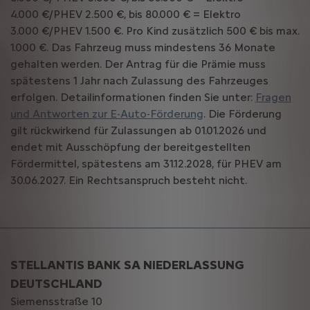
4.000 €/PHEV 2.500 €, bis 80.000 € = Elektro
3.000 €/PHEV 1.500 €. Pro Kind zusätzlich 500 € bis max.
1.000 €. Das Fahrzeug muss mindestens 36 Monate
gehalten werden. Der Antrag für die Prämie muss
spätestens 1 Jahr nach Zulassung des Fahrzeuges
erfolgen. Detailinformationen finden Sie unter:
Fragen
und Antworten zur E-Auto-Förderung
. Die Förderung
gilt rückwirkend für Zulassungen ab 01.01.2026 und
endet mit Ausschöpfung der bereitgestellten
Fördermittel, spätestens am 31.12.2028, für PHEV am
30.06.2027. Ein Rechtsanspruch besteht nicht.
STELLANTIS BANK SA NIEDERLASSUNG
DEUTSCHLAND
Siemensstraße 10