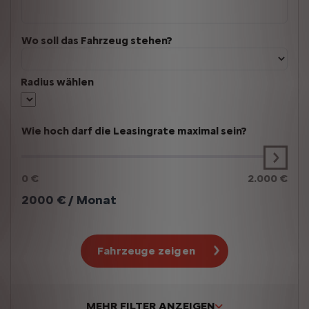
Wo soll das Fahrzeug stehen?
Radius wählen
Wie hoch darf die Leasingrate maximal sein?
0 €
2.000 €
2000
€ / Monat
Fahrzeuge zeigen
MEHR FILTER ANZEIGEN