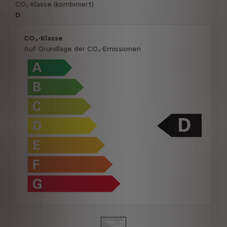
CO₂-Klasse (kombiniert)
D
CO₂-Klasse
Auf Grundlage der CO₂-Emissionen