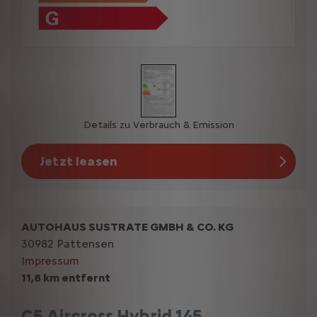
Details zu Verbrauch & Emission
Jetzt leasen
AUTOHAUS SUSTRATE GMBH & CO. KG
30982 Pattensen
Impressum
11,8 km entfernt
C5 Aircross Hybrid 145