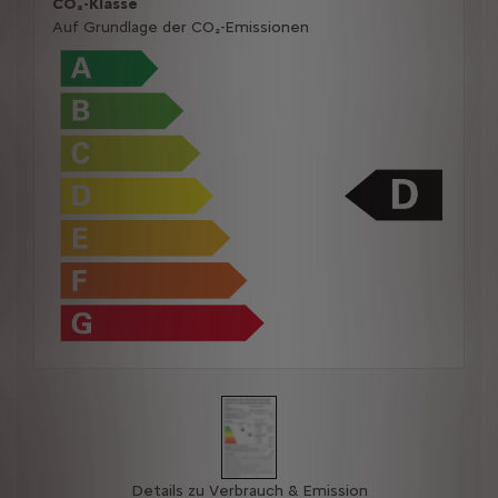
CO₂-Klasse
Auf Grundlage der CO₂-Emissionen
Details zu Verbrauch & Emission