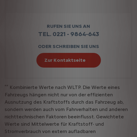
RUFEN SIE UNS AN
TEL. 0221 - 9864-643
ODER SCHREIBEN SIE UNS
Zur Kontaktseite
**
Kombinierte Werte nach WLTP. Die Werte eines
Fahrzeugs hängen nicht nur von der effizienten
Ausnutzung des Kraftstoffs durch das Fahrzeug ab,
sondern werden auch vom Fahrverhalten und anderen
nichttechnischen Faktoren beeinflusst. Gewichtete
Werte sind Mittelwerte für Kraftstoff- und
Stromverbrauch von extern aufladbaren