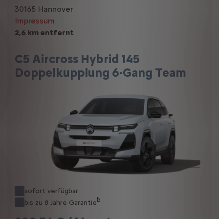
30165 Hannover
Impressum
2,6 km entfernt
C5 Aircross Hybrid 145
Doppelkupplung 6-Gang Team
sofort verfügbar
b
bis zu 8 Jahre Garantie