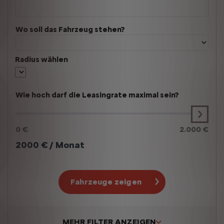
Wo soll das Fahrzeug stehen?
Radius wählen
Wie hoch darf die Leasingrate maximal sein?
0 €
2.000 €
2000
€ / Monat
Fahrzeuge zeigen
MEHR FILTER ANZEIGEN