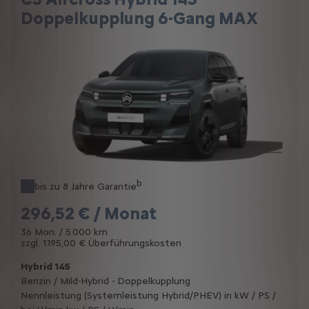
Doppelkupplung 6-Gang MAX
b
bis zu 8 Jahre Garantie
296,52 € / Monat
36 Mon. / 5.000 km
zzgl. 1.195,00 € Überführungskosten
Hybrid 145
Benzin / Mild-Hybrid - Doppelkupplung
Nennleistung (Systemleistung Hybrid/PHEV) in kW / PS /