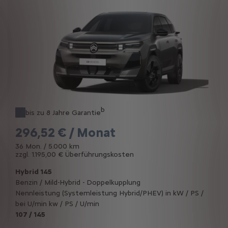
b
bis zu 8 Jahre Garantie
296,52 € / Monat
36 Mon. / 5.000 km
zzgl. 1.195,00 € Überführungskosten
Hybrid 145
Benzin / Mild-Hybrid - Doppelkupplung
Nennleistung (Systemleistung Hybrid/PHEV) in kW / PS /
bei U/min kw / PS / U/min
107 / 145