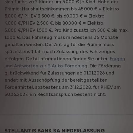
sich für bis zu 2 Kinder um 5.000 € je Kind. Höhe der
Prämie: Haushaltseinkommen bis 45.000 € = Elektro
5.000 €/ PHEV 3.500 €, bis 60.000 € = Elektro
4.000 €/PHEV 2.500 €, bis 80.000 € = Elektro
3.000 €/PHEV 1.500 €. Pro Kind zusätzlich 500 € bis max.
1.000 €. Das Fahrzeug muss mindestens 36 Monate
gehalten werden. Der Antrag für die Prämie muss
spätestens 1 Jahr nach Zulassung des Fahrzeuges
erfolgen. Detailinformationen finden Sie unter:
Fragen
und Antworten zur E-Auto-Förderung
. Die Förderung
gilt rückwirkend für Zulassungen ab 01.01.2026 und
endet mit Ausschöpfung der bereitgestellten
Fördermittel, spätestens am 31.12.2028, für PHEV am
30.06.2027. Ein Rechtsanspruch besteht nicht.
STELLANTIS BANK SA NIEDERLASSUNG