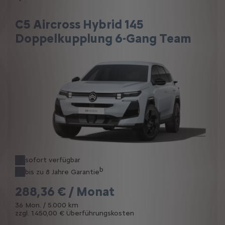
C5 Aircross Hybrid 145
Doppelkupplung 6-Gang Team
sofort verfügbar
b
bis zu 8 Jahre Garantie
288,36 € / Monat
36 Mon. / 5.000 km
zzgl. 1.450,00 € Überführungskosten