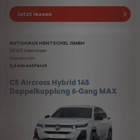
Jetzt leasen
AUTOHAUS HENTSCHEL GMBH
30165 Hannover
Impressum
2,6 km entfernt
C5 Aircross Hybrid 145
Doppelkupplung 6-Gang MAX