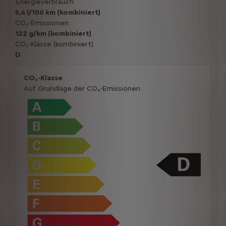
Energieverbrauch
5,4 l/100 km (kombiniert)
CO₂-Emissionen
122 g/km (kombiniert)
CO₂-Klasse (kombiniert)
D
CO₂-Klasse
Auf Grundlage der CO₂-Emissionen