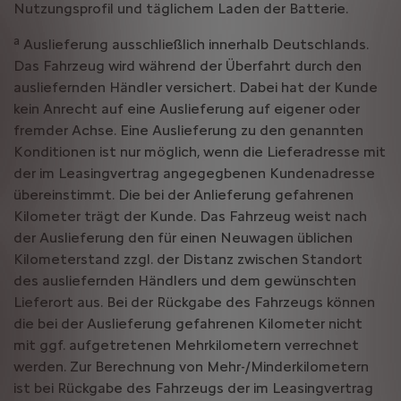
Nutzungsprofil und täglichem Laden der Batterie.
a
Auslieferung ausschließlich innerhalb Deutschlands.
Das Fahrzeug wird während der Überfahrt durch den
ausliefernden Händler versichert. Dabei hat der Kunde
kein Anrecht auf eine Auslieferung auf eigener oder
fremder Achse. Eine Auslieferung zu den genannten
Konditionen ist nur möglich, wenn die Lieferadresse mit
der im Leasingvertrag angegegbenen Kundenadresse
übereinstimmt. Die bei der Anlieferung gefahrenen
Kilometer trägt der Kunde. Das Fahrzeug weist nach
der Auslieferung den für einen Neuwagen üblichen
Kilometerstand zzgl. der Distanz zwischen Standort
des ausliefernden Händlers und dem gewünschten
Lieferort aus. Bei der Rückgabe des Fahrzeugs können
die bei der Auslieferung gefahrenen Kilometer nicht
mit ggf. aufgetretenen Mehrkilometern verrechnet
werden. Zur Berechnung von Mehr-/Minderkilometern
ist bei Rückgabe des Fahrzeugs der im Leasingvertrag