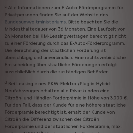
c
Alle Informationen zum E-Auto-Förderprogramm für
Privatpersonen finden Sie auf der Website des
Bundesumweltministeriums
. Bitte beachten Sie die
Mindesthaltedauer von 36 Monaten. Eine Laufzeit von
24 Monaten bei KM-Leasingverträgen berechtigt nicht
zu einer Förderung durch das E-Auto-Förderprogramm.
Die Berechnung der staatlichen Förderung ist
überschlägig und unverbindlich. Eine rechtsverbindliche
Entscheidung über staatliche Förderungen erfolgt
ausschließlich durch die zuständigen Behörden.
d
Bei Leasing eines PKW-Elektro-/Plug-in-Hybrid-
Neufahrzeuges erhalten alle Privatkunden eine
Citroën- und Händler-Förderprämie in Höhe von 3.000 €.
Für den Fall, dass der Kunde für eine höhere staatliche
Förderprämie berechtigt ist, erhält der Kunde von
Citroën die Differenz zwischen der Citroën
Förderprämie und der staatlichen Förderprämie, max.
e