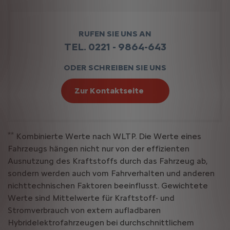
RUFEN SIE UNS AN
TEL. 0221 - 9864-643
ODER SCHREIBEN SIE UNS
Zur Kontaktseite
**
Kombinierte Werte nach WLTP. Die Werte eines
Fahrzeugs hängen nicht nur von der effizienten
Ausnutzung des Kraftstoffs durch das Fahrzeug ab,
sondern werden auch vom Fahrverhalten und anderen
nichttechnischen Faktoren beeinflusst. Gewichtete
Werte sind Mittelwerte für Kraftstoff- und
Stromverbrauch von extern aufladbaren
Hybridelektrofahrzeugen bei durchschnittlichem