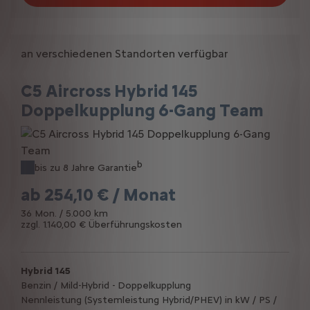
an verschiedenen Standorten verfügbar
C5 Aircross Hybrid 145
Doppelkupplung 6-Gang Team
b
bis zu 8 Jahre Garantie
ab
254,10 € / Monat
36 Mon. / 5.000 km
zzgl. 1.140,00 € Überführungskosten
Hybrid 145
Benzin / Mild-Hybrid - Doppelkupplung
Nennleistung (Systemleistung Hybrid/PHEV) in kW / PS /