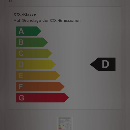
D
CO₂-Klasse
Auf Grundlage der CO₂-Emissionen