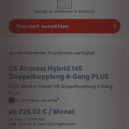
Details zu Verbrauch & Emission
Standort auswählen
an verschiedenen Standorten verfügbar
C5 Aircross Hybrid 145
Doppelkupplung 6-Gang PLUS
b
bis zu 8 Jahre Garantie
ab
225,02 € / Monat
36 Mon. / 5.000 km
zzgl. 1.140,00 € Überführungskosten