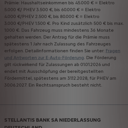
Prämie: Haushaltseinkommen bis 45.000 € = Elektro
5.000 €/ PHEV 3.500 €, bis 60.000 € = Elektro
4.000 €/PHEV 2.500 €, bis 80.000 € = Elektro
3.000 €/PHEV 1.500 €. Pro Kind zusätzlich 500 € bis max.
1.000 €. Das Fahrzeug muss mindestens 36 Monate
gehalten werden. Der Antrag für die Prämie muss
spätestens 1 Jahr nach Zulassung des Fahrzeuges
erfolgen. Detailinformationen finden Sie unter:
Fragen
und Antworten zur E-Auto-Förderung
. Die Förderung
gilt rückwirkend für Zulassungen ab 01.01.2026 und
endet mit Ausschöpfung der bereitgestellten
Fördermittel, spätestens am 31.12.2028, für PHEV am
30.06.2027. Ein Rechtsanspruch besteht nicht.
STELLANTIS BANK SA NIEDERLASSUNG
DEUTSCHLAND