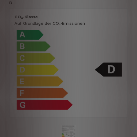
D
CO₂-Klasse
Auf Grundlage der CO₂-Emissionen