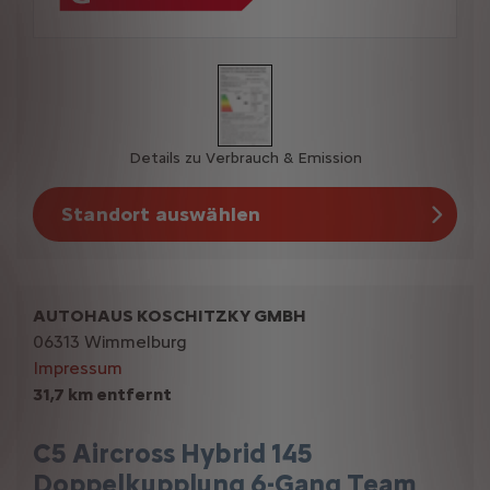
Details zu Verbrauch & Emission
Standort auswählen
AUTOHAUS KOSCHITZKY GMBH
06313 Wimmelburg
Impressum
31,7 km entfernt
C5 Aircross Hybrid 145
Doppelkupplung 6-Gang Team