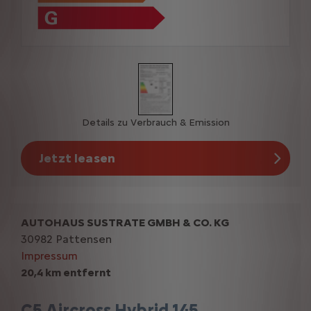
Details zu Verbrauch & Emission
Jetzt leasen
AUTOHAUS SUSTRATE GMBH & CO. KG
30982 Pattensen
Impressum
20,4 km entfernt
C5 Aircross Hybrid 145