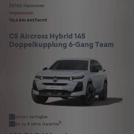
30165 Hannover
Impressum
10,4 km entfernt
C5 Aircross Hybrid 145
Doppelkupplung 6-Gang Team
sofort verfügbar
b
bis zu 8 Jahre Garantie