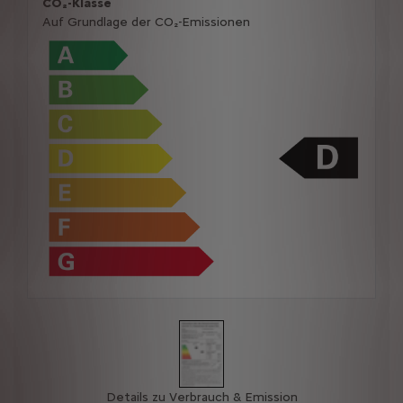
CO₂-Klasse
Auf Grundlage der CO₂-Emissionen
Details zu Verbrauch & Emission