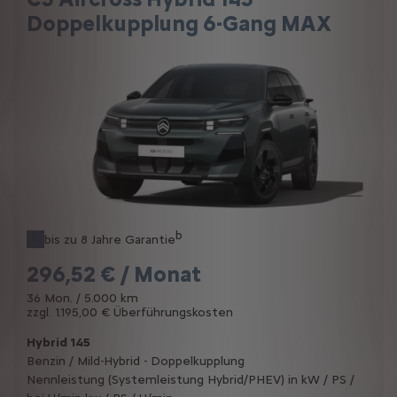
Doppelkupplung 6-Gang MAX
b
bis zu 8 Jahre Garantie
296,52 € / Monat
36 Mon. / 5.000 km
zzgl. 1.195,00 € Überführungskosten
Hybrid 145
Benzin / Mild-Hybrid - Doppelkupplung
Nennleistung (Systemleistung Hybrid/PHEV) in kW / PS /