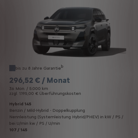
b
bis zu 8 Jahre Garantie
296,52 € / Monat
36 Mon. / 5.000 km
zzgl. 1.195,00 € Überführungskosten
Hybrid 145
Benzin / Mild-Hybrid - Doppelkupplung
Nennleistung (Systemleistung Hybrid/PHEV) in kW / PS /
bei U/min kw / PS / U/min
107 / 145