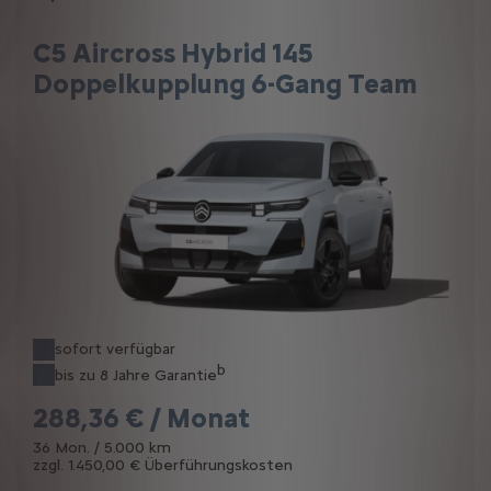
C5 Aircross Hybrid 145
Doppelkupplung 6-Gang Team
sofort verfügbar
b
bis zu 8 Jahre Garantie
288,36 € / Monat
36 Mon. / 5.000 km
zzgl. 1.450,00 € Überführungskosten