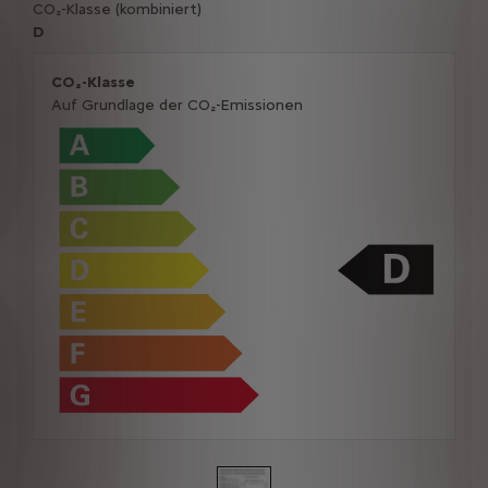
CO₂-Klasse (kombiniert)
D
CO₂-Klasse
Auf Grundlage der CO₂-Emissionen