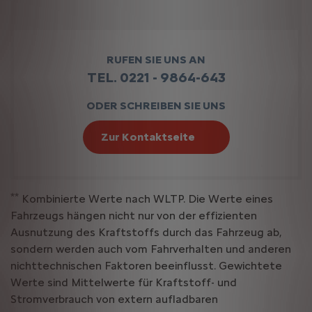
RUFEN SIE UNS AN
TEL. 0221 - 9864-643
ODER SCHREIBEN SIE UNS
Zur Kontaktseite
**
Kombinierte Werte nach WLTP. Die Werte eines
Fahrzeugs hängen nicht nur von der effizienten
Ausnutzung des Kraftstoffs durch das Fahrzeug ab,
sondern werden auch vom Fahrverhalten und anderen
nichttechnischen Faktoren beeinflusst. Gewichtete
Werte sind Mittelwerte für Kraftstoff- und
Stromverbrauch von extern aufladbaren