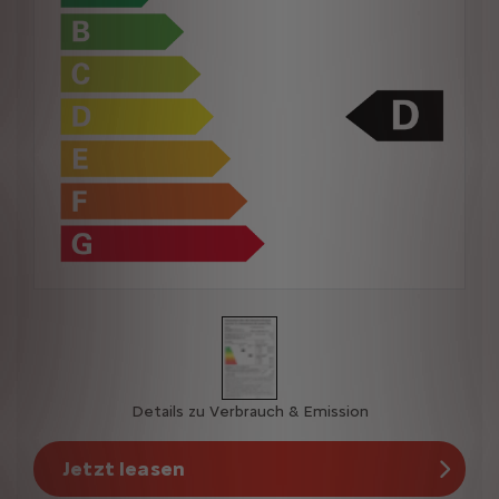
Details zu Verbrauch & Emission
Jetzt leasen