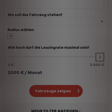
Wo soll das Fahrzeug stehen?
Radius wählen
Wie hoch darf die Leasingrate maximal sein?
0 €
2.000 €
2000
€ / Monat
Fahrzeuge zeigen
MEHR FILTER ANZEIGEN