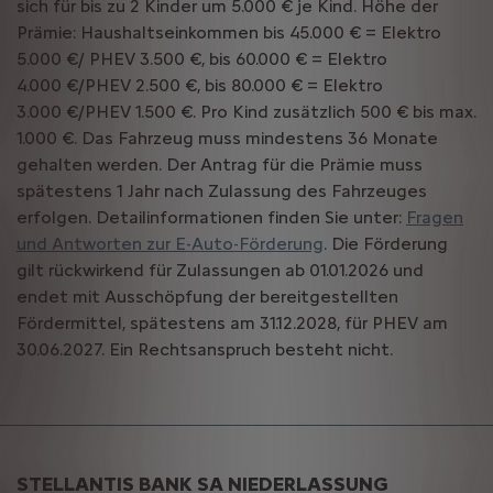
sich für bis zu 2 Kinder um 5.000 € je Kind. Höhe der
Prämie: Haushaltseinkommen bis 45.000 € = Elektro
5.000 €/ PHEV 3.500 €, bis 60.000 € = Elektro
4.000 €/PHEV 2.500 €, bis 80.000 € = Elektro
3.000 €/PHEV 1.500 €. Pro Kind zusätzlich 500 € bis max.
1.000 €. Das Fahrzeug muss mindestens 36 Monate
gehalten werden. Der Antrag für die Prämie muss
spätestens 1 Jahr nach Zulassung des Fahrzeuges
erfolgen. Detailinformationen finden Sie unter:
Fragen
und Antworten zur E-Auto-Förderung
. Die Förderung
gilt rückwirkend für Zulassungen ab 01.01.2026 und
endet mit Ausschöpfung der bereitgestellten
Fördermittel, spätestens am 31.12.2028, für PHEV am
30.06.2027. Ein Rechtsanspruch besteht nicht.
STELLANTIS BANK SA NIEDERLASSUNG