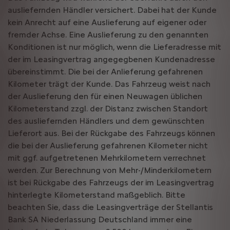
ausliefernden Händler versichert. Dabei hat der Kunde
kein Anrecht auf eine Auslieferung auf eigener oder
fremder Achse. Eine Auslieferung zu den genannten
Konditionen ist nur möglich, wenn die Lieferadresse mit
der im Leasingvertrag angegegbenen Kundenadresse
übereinstimmt. Die bei der Anlieferung gefahrenen
Kilometer trägt der Kunde. Das Fahrzeug weist nach
der Auslieferung den für einen Neuwagen üblichen
Kilometerstand zzgl. der Distanz zwischen Standort
des ausliefernden Händlers und dem gewünschten
Lieferort aus. Bei der Rückgabe des Fahrzeugs können
die bei der Auslieferung gefahrenen Kilometer nicht
mit ggf. aufgetretenen Mehrkilometern verrechnet
werden. Zur Berechnung von Mehr-/Minderkilometern
ist bei Rückgabe des Fahrzeugs der im Leasingvertrag
hinterlegte Kilometerstand maßgeblich. Bitte
beachten Sie, dass die Leasingverträge der Stellantis
Bank SA Niederlassung Deutschland immer eine