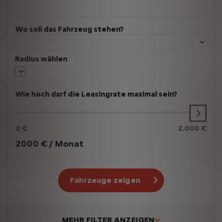
Wo soll das Fahrzeug stehen?
Radius wählen
Wie hoch darf die Leasingrate maximal sein?
0 €
2.000 €
2000
€ / Monat
Fahrzeuge zeigen
MEHR FILTER ANZEIGEN