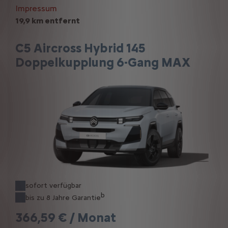
Impressum
19,9 km entfernt
C5 Aircross Hybrid 145
Doppelkupplung 6-Gang MAX
sofort verfügbar
b
bis zu 8 Jahre Garantie
366,59 € / Monat