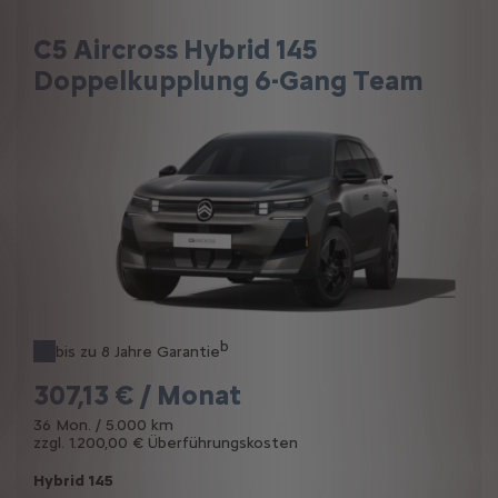
C5 Aircross Hybrid 145
Doppelkupplung 6-Gang Team
b
bis zu 8 Jahre Garantie
307,13 € / Monat
36 Mon. / 5.000 km
zzgl. 1.200,00 € Überführungskosten
Hybrid 145