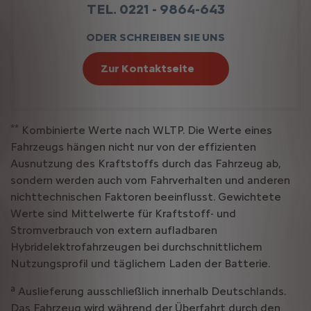
TEL. 0221 - 9864-643
ODER SCHREIBEN SIE UNS
Zur Kontaktseite
**
Kombinierte Werte nach WLTP. Die Werte eines
Fahrzeugs hängen nicht nur von der effizienten
Ausnutzung des Kraftstoffs durch das Fahrzeug ab,
sondern werden auch vom Fahrverhalten und anderen
nichttechnischen Faktoren beeinflusst. Gewichtete
Werte sind Mittelwerte für Kraftstoff- und
Stromverbrauch von extern aufladbaren
Hybridelektrofahrzeugen bei durchschnittlichem
Nutzungsprofil und täglichem Laden der Batterie.
a
Auslieferung ausschließlich innerhalb Deutschlands.
Das Fahrzeug wird während der Überfahrt durch den