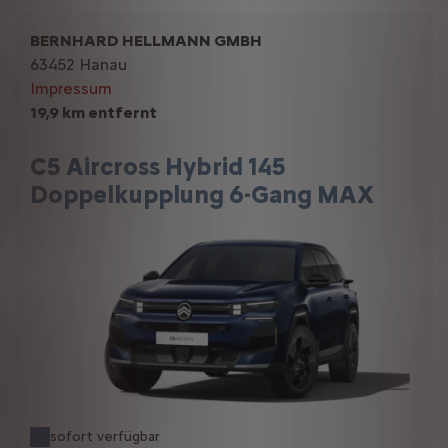
BERNHARD HELLMANN GMBH
63452 Hanau
Impressum
19,9 km entfernt
C5 Aircross Hybrid 145
Doppelkupplung 6-Gang MAX
sofort verfügbar