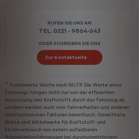
RUFEN SIE UNS AN
TEL. 0221 - 9864-643
ODER SCHREIBEN SIE UNS
Zur Kontaktseite
**
Kombinierte Werte nach WLTP. Die Werte eines
Fahrzeugs hängen nicht nur von der effizienten
Ausnutzung des Kraftstoffs durch das Fahrzeug ab,
sondern werden auch vom Fahrverhalten und anderen
nichttechnischen Faktoren beeinflusst. Gewichtete
Werte sind Mittelwerte für Kraftstoff- und
Stromverbrauch von extern aufladbaren
Hybridelektrofahrzeugen bei durchschnittlichem