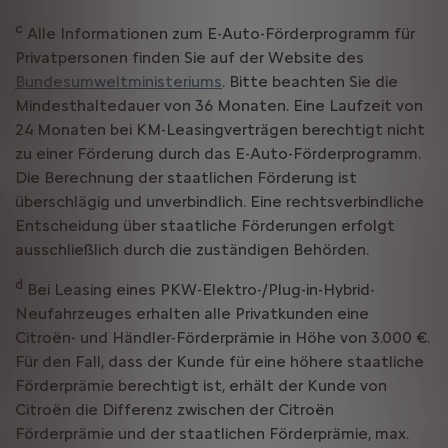
c
Alle Informationen zum E-Auto-Förderprogramm für
Privatpersonen finden Sie auf der Website des
Bundesumweltministeriums
. Bitte beachten Sie die
Mindesthaltedauer von 36 Monaten. Eine Laufzeit von
24 Monaten bei KM-Leasingverträgen berechtigt nicht
zu einer Förderung durch das E-Auto-Förderprogramm.
Die Berechnung der staatlichen Förderung ist
überschlägig und unverbindlich. Eine rechtsverbindliche
Entscheidung über staatliche Förderungen erfolgt
ausschließlich durch die zuständigen Behörden.
d
Bei Leasing eines PKW-Elektro-/Plug-in-Hybrid-
Neufahrzeuges erhalten alle Privatkunden eine
Citroën- und Händler-Förderprämie in Höhe von 3.000 €.
Für den Fall, dass der Kunde für eine höhere staatliche
Förderprämie berechtigt ist, erhält der Kunde von
Citroën die Differenz zwischen der Citroën
Förderprämie und der staatlichen Förderprämie, max.