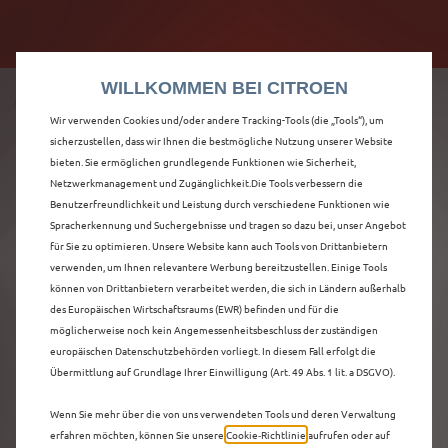
Citroën verdoppelt die staatliche Förderprämie mit
Citroën verdoppelt die Förderprämie - 3.000 €
bis zu 12.000 € Preisvorteil! Mehr erfahren >>
Grundförderung für jeden! Mehr erfahren >>
WILLKOMMEN BEI CITROEN
Wir verwenden Cookies und/oder andere Tracking-Tools (die „Tools“), um
sicherzustellen, dass wir Ihnen die bestmögliche Nutzung unserer Website
bieten. Sie ermöglichen grundlegende Funktionen wie Sicherheit,
ENTDECKEN SIE ALLE
Netzwerkmanagement und Zugänglichkeit.Die Tools verbessern die
Benutzerfreundlichkeit und Leistung durch verschiedene Funktionen wie
Spracherkennung und Suchergebnisse und tragen so dazu bei, unser Angebot
Ë-C4 X NEUWAGEN
für Sie zu optimieren. Unsere Website kann auch Tools von Drittanbietern
verwenden, um Ihnen relevantere Werbung bereitzustellen. Einige Tools
MIT ELEKTRO
können von Drittanbietern verarbeitet werden, die sich in Ländern außerhalb
des Europäischen Wirtschaftsraums (EWR) befinden und für die
ANTRIEB IN
möglicherweise noch kein Angemessenheitsbeschluss der zuständigen
europäischen Datenschutzbehörden vorliegt. In diesem Fall erfolgt die
NORDHORN
Übermittlung auf Grundlage Ihrer Einwilligung (Art. 49 Abs. 1 lit. a DSGVO).
Wenn Sie mehr über die von uns verwendeten Tools und deren Verwaltung
erfahren möchten, können Sie unsere
Cookie‑Richtlinie
aufrufen oder auf