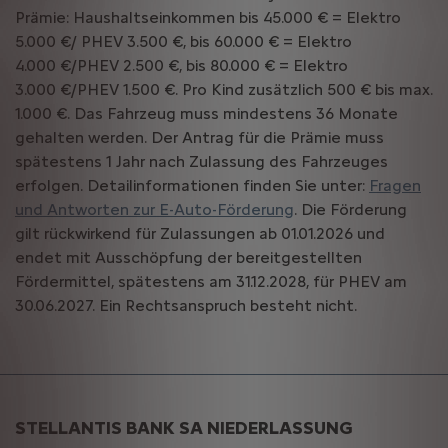
Prämie: Haushaltseinkommen bis 45.000 € = Elektro
5.000 €/ PHEV 3.500 €, bis 60.000 € = Elektro
4.000 €/PHEV 2.500 €, bis 80.000 € = Elektro
3.000 €/PHEV 1.500 €. Pro Kind zusätzlich 500 € bis max.
1.000 €. Das Fahrzeug muss mindestens 36 Monate
gehalten werden. Der Antrag für die Prämie muss
spätestens 1 Jahr nach Zulassung des Fahrzeuges
erfolgen. Detailinformationen finden Sie unter:
Fragen
und Antworten zur E-Auto-Förderung
. Die Förderung
gilt rückwirkend für Zulassungen ab 01.01.2026 und
endet mit Ausschöpfung der bereitgestellten
Fördermittel, spätestens am 31.12.2028, für PHEV am
30.06.2027. Ein Rechtsanspruch besteht nicht.
STELLANTIS BANK SA NIEDERLASSUNG