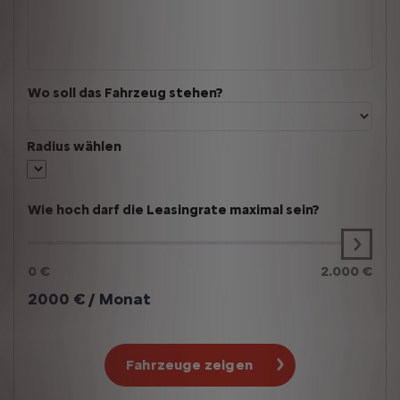
Wo soll das Fahrzeug stehen?
Radius wählen
Wie hoch darf die Leasingrate maximal sein?
0 €
2.000 €
2000
€ / Monat
Fahrzeuge zeigen