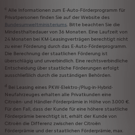
c
Alle Informationen zum E-Auto-Förderprogramm für
Privatpersonen finden Sie auf der Website des
Bundesumweltministeriums
. Bitte beachten Sie die
Mindesthaltedauer von 36 Monaten. Eine Laufzeit von
24 Monaten bei KM-Leasingverträgen berechtigt nicht
zu einer Förderung durch das E-Auto-Förderprogramm.
Die Berechnung der staatlichen Förderung ist
überschlägig und unverbindlich. Eine rechtsverbindliche
Entscheidung über staatliche Förderungen erfolgt
ausschließlich durch die zuständigen Behörden.
d
Bei Leasing eines PKW-Elektro-/Plug-in-Hybrid-
Neufahrzeuges erhalten alle Privatkunden eine
Citroën- und Händler-Förderprämie in Höhe von 3.000 €.
Für den Fall, dass der Kunde für eine höhere staatliche
Förderprämie berechtigt ist, erhält der Kunde von
Citroën die Differenz zwischen der Citroën
Förderprämie und der staatlichen Förderprämie, max.