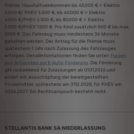
Prämie: Haushaltseinkommen bis 45.000 € = Elektro
5.000 €/ PHEV 3.500 €, bis 60.000 € = Elektro
4.000 €/PHEV 2.500 €, bis 80.000 € = Elektro
3.000 €/PHEV 1.500 €. Pro Kind zusätzlich 500 € bis max.
1.000 €. Das Fahrzeug muss mindestens 36 Monate
gehalten werden. Der Antrag für die Prämie muss
spätestens 1 Jahr nach Zulassung des Fahrzeuges
erfolgen. Detailinformationen finden Sie unter:
Fragen
und Antworten zur E-Auto-Förderung
. Die Förderung
gilt rückwirkend für Zulassungen ab 01.01.2026 und
endet mit Ausschöpfung der bereitgestellten
Fördermittel, spätestens am 31.12.2028, für PHEV am
30.06.2027. Ein Rechtsanspruch besteht nicht.
STELLANTIS BANK SA NIEDERLASSUNG