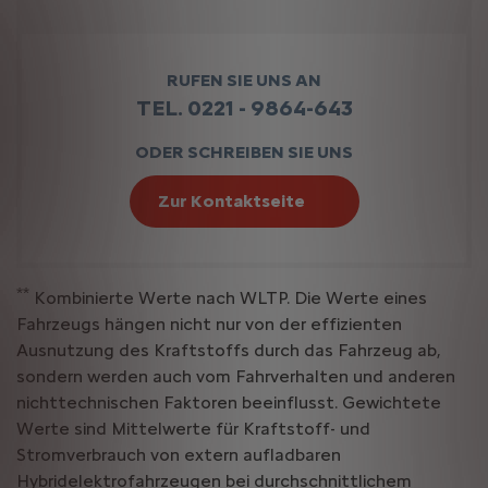
RUFEN SIE UNS AN
TEL. 0221 - 9864-643
ODER SCHREIBEN SIE UNS
Zur Kontaktseite
**
Kombinierte Werte nach WLTP. Die Werte eines
Fahrzeugs hängen nicht nur von der effizienten
Ausnutzung des Kraftstoffs durch das Fahrzeug ab,
sondern werden auch vom Fahrverhalten und anderen
nichttechnischen Faktoren beeinflusst. Gewichtete
Werte sind Mittelwerte für Kraftstoff- und
Stromverbrauch von extern aufladbaren
Hybridelektrofahrzeugen bei durchschnittlichem