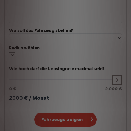
Wo soll das Fahrzeug stehen?
Radius wählen
Wie hoch darf die Leasingrate maximal sein?
0 €
2.000 €
2000
€ / Monat
Fahrzeuge zeigen