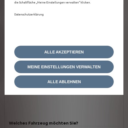
die Schaltfläche „Meine Einstellungen verwalten“ klicken.
Datenschutzerklärung
ALLE AKZEPTIEREN
MEINE EINSTELLUNGEN VERWALTEN
ALLE ABLEHNEN
Welches Fahrzeug möchten Sie?