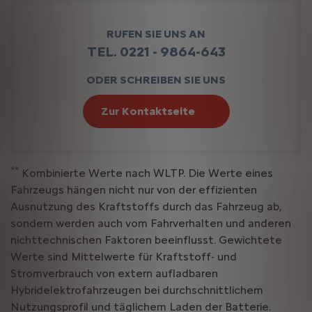
RUFEN SIE UNS AN
TEL. 0221 - 9864-643
ODER SCHREIBEN SIE UNS
Zur Kontaktseite
**
Kombinierte Werte nach WLTP. Die Werte eines
Fahrzeugs hängen nicht nur von der effizienten
Ausnutzung des Kraftstoffs durch das Fahrzeug ab,
sondern werden auch vom Fahrverhalten und anderen
nichttechnischen Faktoren beeinflusst. Gewichtete
Werte sind Mittelwerte für Kraftstoff- und
Stromverbrauch von extern aufladbaren
Hybridelektrofahrzeugen bei durchschnittlichem
Nutzungsprofil und täglichem Laden der Batterie.