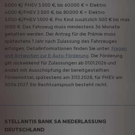
5.000 €/ PHEV 3.500 €, bis 60.000 € = Elektro
4.000 €/PHEV 2.500 €, bis 80.000 € = Elektro
3.000 €/PHEV 1.500 €. Pro Kind zusätzlich 500 € bis max.
1.000 €. Das Fahrzeug muss mindestens 36 Monate
gehalten werden. Der Antrag für die Prämie muss
spätestens 1 Jahr nach Zulassung des Fahrzeuges
erfolgen. Detailinformationen finden Sie unter:
Fragen
und Antworten zur E-Auto-Förderung
. Die Förderung
gilt rückwirkend für Zulassungen ab 01.01.2026 und
endet mit Ausschöpfung der bereitgestellten
Fördermittel, spätestens am 31.12.2028, für PHEV am
30.06.2027. Ein Rechtsanspruch besteht nicht.
STELLANTIS BANK SA NIEDERLASSUNG
DEUTSCHLAND