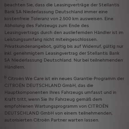
beachten Sie, dass die Leasingverträge der Stellantis
Bank SA Niederlassung Deutschland immer eine
kostenfreie Toleranz von 2.500 km ausweisen. Eine
Abholung des Fahrzeugs zum Ende des
Leasingvertrags durch den ausliefernden Händler ist im
Leistungsumfang nicht miteingeschlossen.
Privatkundenangebot, gültig bis auf Widerruf, gültig nur
inkl. genehmigtem Leasingvertrag der Stellantis Bank
SA Niederlassung Deutschland. Nur bei teilnehmenden
Händlern.
b
Citroën We Care ist ein neues Garantie-Programm der
CITROËN DEUTSCHLAND GmbH, das die
Hauptkomponenten Ihres Fahrzeugs umfasst und in
Kraft tritt, wenn Sie Ihr Fahrzeug gemäß dem
empfohlenen Wartungsprogramm von CITROËN
DEUTSCHLAND GmbH von einem teilnehmenden,
autorisierten Citroën Partner warten lassen.