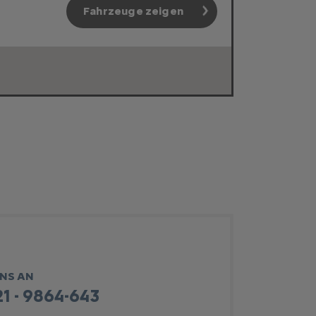
Fahrzeuge zeigen
UNS AN
1 - 9864-643