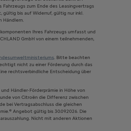
es Fahrzeugs zum Ende des Leasingvertrags
ltig bis auf Widerruf, gültig nur inkl.
n Händlern.
komponenten Ihres Fahrzeugs umfasst und
UTSCHLAND GmbH von einem teilnehmenden,
ndesumweltministeriums
. Bitte beachten
chtigt nicht zu einer Förderung durch das
Eine rechtsverbindliche Entscheidung über
- und Händler-Förderprämie in Höhe von
 Kunde von Citroën die Differenz zwischen
de bei Vertragsabschluss die gleichen
e
mie.
Angebot gültig bis 30.09.2026. Die
 Barauszahlung. Nicht mit anderen Aktionen