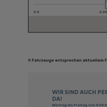
0 €
2.0
Suchergebnisse
0 Fahrzeuge entsprechen aktuellem F
WIR SIND AUCH PE
DA!
Montag bis Freitag von 9:00 b