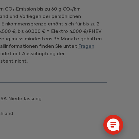
rn CO₂-Emission bis zu 60 g CO₂/km
and und Vorliegen der persönlichen
 Einkommensgrenze erhöht sich für bis zu 2
.500 €, bis 60.000 € = Elektro 4.000 €/PHEV
Fahrzeug muss mindestens 36 Monate gehalten
ilinformationen finden Sie unter:
Fragen
d endet mit Ausschöpfung der
steht nicht.
k SA Niederlassung
chland