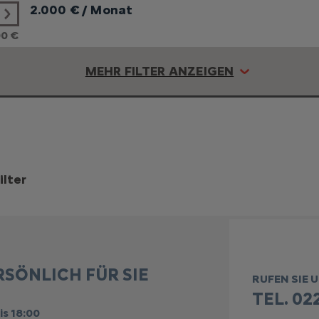
2.000
€ / Monat
00 €
MEHR FILTER ANZEIGEN
ilter
RSÖNLICH FÜR SIE
RUFEN SIE 
TEL. 022
is 18:00