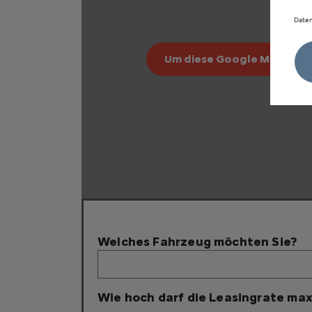
Daten
Um diese Google Maps-Kart
Welches Fahrzeug möchten Sie?
Wie hoch darf die Leasingrate max