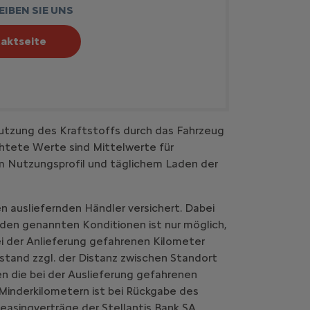
IBEN SIE UNS
aktseite
utzung des Kraftstoffs durch das Fahrzeug
htete Werte sind Mittelwerte für
em Nutzungsprofil und täglichem Laden der
n ausliefernden Händler versichert. Dabei
 den genannten Konditionen ist nur möglich,
i der Anlieferung gefahrenen Kilometer
stand zzgl. der Distanz zwischen Standort
n die bei der Auslieferung gefahrenen
Minderkilometern ist bei Rückgabe des
easingverträge der Stellantis Bank SA