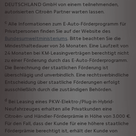
DEUTSCHLAND GmbH von einem teilnehmenden,
autorisierten Citroën Partner warten lassen.
c
Alle Informationen zum E-Auto-Förderprogramm für
Privatpersonen finden Sie auf der Website des
Bundesumweltministeriums
. Bitte beachten Sie die
Mindesthaltedauer von 36 Monaten. Eine Laufzeit von
24 Monaten bei KM-Leasingverträgen berechtigt nicht
zu einer Förderung durch das E-Auto-Förderprogramm.
Die Berechnung der staatlichen Förderung ist
überschlägig und unverbindlich. Eine rechtsverbindliche
Entscheidung über staatliche Förderungen erfolgt
ausschließlich durch die zuständigen Behörden.
d
Bei Leasing eines PKW-Elektro-/Plug-in-Hybrid-
Neufahrzeuges erhalten alle Privatkunden eine
Citroën- und Händler-Förderprämie in Höhe von 3.000 €.
Für den Fall, dass der Kunde für eine höhere staatliche
Förderprämie berechtigt ist, erhält der Kunde von