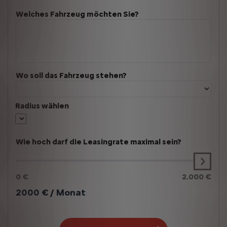
Welches Fahrzeug möchten Sie?
Wo soll das Fahrzeug stehen?
Radius wählen
Wie hoch darf die Leasingrate maximal sein?
0 €
2.000 €
2000
€ / Monat