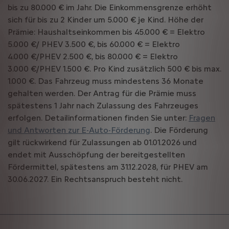
bis zu 80.000 € im Jahr. Die Einkommensgrenze erhöht
sich für bis zu 2 Kinder um 5.000 € je Kind. Höhe der
Prämie: Haushaltseinkommen bis 45.000 € = Elektro
5.000 €/ PHEV 3.500 €, bis 60.000 € = Elektro
4.000 €/PHEV 2.500 €, bis 80.000 € = Elektro
3.000 €/PHEV 1.500 €. Pro Kind zusätzlich 500 € bis max.
1.000 €. Das Fahrzeug muss mindestens 36 Monate
gehalten werden. Der Antrag für die Prämie muss
spätestens 1 Jahr nach Zulassung des Fahrzeuges
erfolgen. Detailinformationen finden Sie unter:
Fragen
und Antworten zur E-Auto-Förderung
. Die Förderung
gilt rückwirkend für Zulassungen ab 01.01.2026 und
endet mit Ausschöpfung der bereitgestellten
Fördermittel, spätestens am 31.12.2028, für PHEV am
30.06.2027. Ein Rechtsanspruch besteht nicht.