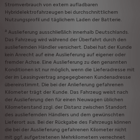
Stromverbrauch von extern aufladbaren
Hybridelektrofahrzeugen bei durchschnittlichem
Nutzungsprofil und täglichem Laden der Batterie.
a
Auslieferung ausschließlich innerhalb Deutschlands.
Das Fahrzeug wird während der Überfahrt durch den
ausliefernden Händler versichert. Dabei hat der Kunde
kein Anrecht auf eine Auslieferung auf eigener oder
fremder Achse. Eine Auslieferung zu den genannten
Konditionen ist nur möglich, wenn die Lieferadresse mit
der im Leasingvertrag angegegbenen Kundenadresse
übereinstimmt. Die bei der Anlieferung gefahrenen
Kilometer trägt der Kunde. Das Fahrzeug weist nach
der Auslieferung den für einen Neuwagen üblichen
Kilometerstand zzgl. der Distanz zwischen Standort
des ausliefernden Händlers und dem gewünschten
Lieferort aus. Bei der Rückgabe des Fahrzeugs können
die bei der Auslieferung gefahrenen Kilometer nicht
mit ggf. aufgetretenen Mehrkilometern verrechnet