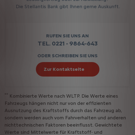
Die Stellantis Bank gibt Ihnen gerne Auskunft.
RUFEN SIE UNS AN
TEL. 0221 - 9864-643
ODER SCHREIBEN SIE UNS
Zur Kontaktseite
**
Kombinierte Werte nach WLTP. Die Werte eines
Fahrzeugs hängen nicht nur von der effizienten
Ausnutzung des Kraftstoffs durch das Fahrzeug ab,
sondern werden auch vom Fahrverhalten und anderen
nichttechnischen Faktoren beeinflusst. Gewichtete
Werte sind Mittelwerte für Kraftstoff- und