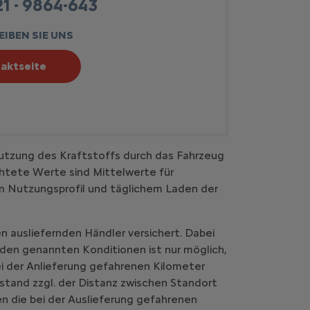
1 - 9864-643
IBEN SIE UNS
aktseite
utzung des Kraftstoffs durch das Fahrzeug
htete Werte sind Mittelwerte für
em Nutzungsprofil und täglichem Laden der
n ausliefernden Händler versichert. Dabei
 den genannten Konditionen ist nur möglich,
i der Anlieferung gefahrenen Kilometer
stand zzgl. der Distanz zwischen Standort
n die bei der Auslieferung gefahrenen