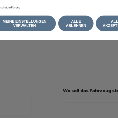
schutzerklärung
MEINE EINSTELLUNGEN
ALLE
AL
VERWALTEN
ABLEHNEN
AKZEPT
Wo soll das Fahrzeug s