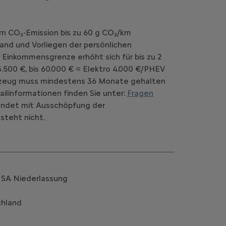
rn CO₂-Emission bis zu 60 g CO₂/km
and und Vorliegen der persönlichen
 Einkommensgrenze erhöht sich für bis zu 2
.500 €, bis 60.000 € = Elektro 4.000 €/PHEV
Fahrzeug muss mindestens 36 Monate gehalten
ilinformationen finden Sie unter:
Fragen
d endet mit Ausschöpfung der
steht nicht.
k SA Niederlassung
chland