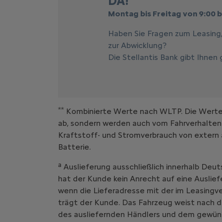
DA!
Montag bis Freitag von 9:00 b
Haben Sie Fragen zum Leasing
zur Abwicklung?
Die Stellantis Bank gibt Ihnen
**
Kombinierte Werte nach WLTP. Die Werte e
ab, sondern werden auch vom Fahrverhalten
Kraftstoff- und Stromverbrauch von extern 
Batterie.
a
Auslieferung ausschließlich innerhalb Deut
hat der Kunde kein Anrecht auf eine Auslief
wenn die Lieferadresse mit der im Leasing
trägt der Kunde. Das Fahrzeug weist nach d
des ausliefernden Händlers und dem gewüns