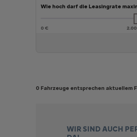
Wie hoch darf die Leasingrate maxim
0 €
2.00
Suchergebnisse
0 Fahrzeuge entsprechen aktuellem F
WIR SIND AUCH PE