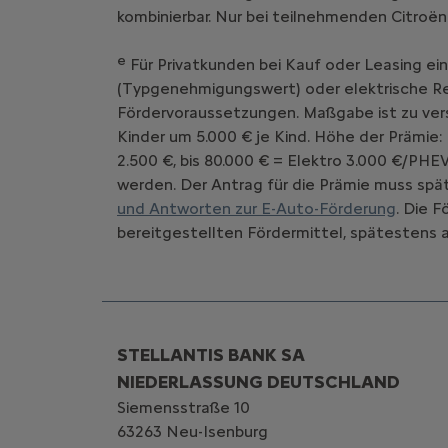
kombinierbar. Nur bei teilnehmenden Citroën
e
Für Privatkunden bei Kauf oder Leasing ei
(Typgenehmigungswert) oder elektrische Rei
Fördervoraussetzungen. Maßgabe ist zu vers
Kinder um 5.000 € je Kind. Höhe der Prämie:
2.500 €, bis 80.000 € = Elektro 3.000 €/PHE
werden. Der Antrag für die Prämie muss spät
und Antworten zur E-Auto-Förderung
. Die 
bereitgestellten Fördermittel, spätestens a
STELLANTIS BANK SA
NIEDERLASSUNG DEUTSCHLAND
Siemensstraße 10
63263 Neu-Isenburg