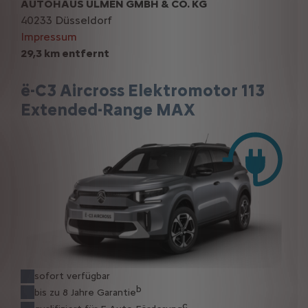
AUTOHAUS ULMEN GMBH & CO. KG
40233 Düsseldorf
Impressum
29,3 km entfernt
ë-C3 Aircross Elektromotor 113
Extended-Range MAX
sofort verfügbar
b
bis zu 8 Jahre Garantie
c