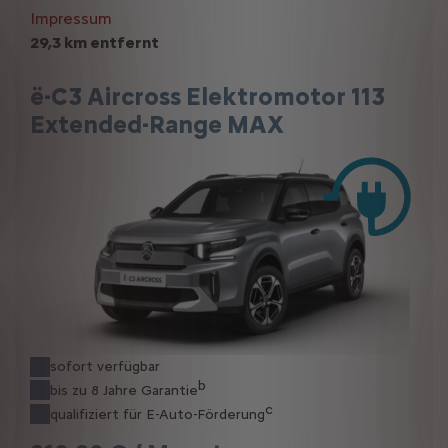
Impressum
29,3 km entfernt
ë-C3 Aircross Elektromotor 113
Extended-Range MAX
sofort verfügbar
b
bis zu 8 Jahre Garantie
c
qualifiziert für E-Auto-Förderung