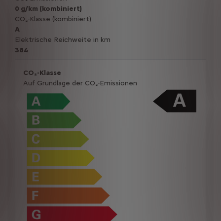
0 g/km (kombiniert)
CO₂-Klasse (kombiniert)
A
Elektrische Reichweite in km
384
CO₂-Klasse
Auf Grundlage der CO₂-Emissionen