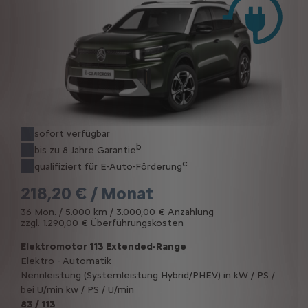
sofort verfügbar
b
bis zu 8 Jahre Garantie
c
qualifiziert für E-Auto-Förderung
218,20 € / Monat
36 Mon. / 5.000 km / 3.000,00 € Anzahlung
zzgl. 1.290,00 € Überführungskosten
Elektromotor 113 Extended-Range
Elektro - Automatik
Nennleistung (Systemleistung Hybrid/PHEV) in kW / PS /
bei U/min kw / PS / U/min
83 / 113