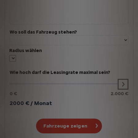
Wo soll das Fahrzeug stehen?
Radius wählen
Wie hoch darf die Leasingrate maximal sein?
0 €
2.000 €
2000
€ / Monat
Fahrzeuge zeigen