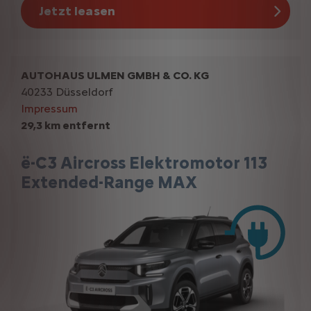
Jetzt leasen
AUTOHAUS ULMEN GMBH & CO. KG
40233 Düsseldorf
Impressum
29,3 km entfernt
ë-C3 Aircross Elektromotor 113
Extended-Range MAX