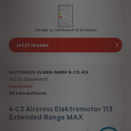
Details zu Verbrauch & Emission
Jetzt leasen
AUTOHAUS ULMEN GMBH & CO. KG
40233 Düsseldorf
Impressum
29,3 km entfernt
ë-C3 Aircross Elektromotor 113
Extended-Range MAX