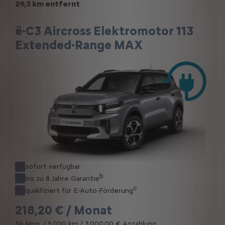
29,3 km entfernt
ë-C3 Aircross Elektromotor 113
Extended-Range MAX
sofort verfügbar
b
bis zu 8 Jahre Garantie
c
qualifiziert für E-Auto-Förderung
218,20 € / Monat
36 Mon. / 5.000 km / 3.000,00 € Anzahlung