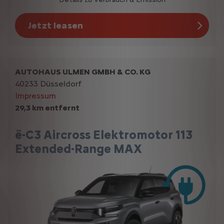
Jetzt leasen
AUTOHAUS ULMEN GMBH & CO. KG
40233 Düsseldorf
Impressum
29,3 km entfernt
ë-C3 Aircross Elektromotor 113
Extended-Range MAX