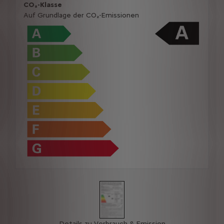
CO₂-Klasse
Auf Grundlage der CO₂-Emissionen
Details zu Verbrauch & Emission