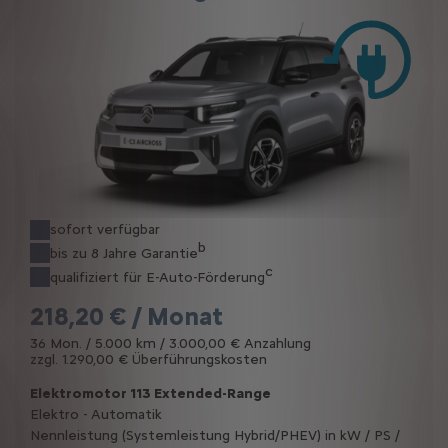
sofort verfügbar
b
bis zu 8 Jahre Garantie
c
qualifiziert für E-Auto-Förderung
218,20 € / Monat
36 Mon. / 5.000 km / 3.000,00 € Anzahlung
zzgl. 1.290,00 € Überführungskosten
Elektromotor 113 Extended-Range
Elektro - Automatik
Nennleistung (Systemleistung Hybrid/PHEV) in kW / PS /