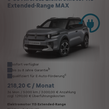
Extended-Range MAX
sofort verfügbar
b
bis zu 8 Jahre Garantie
c
qualifiziert für E-Auto-Förderung
218,20 € / Monat
36 Mon. / 5.000 km / 3.000,00 € Anzahlung
zzgl. 1.290,00 € Überführungskosten
Elektromotor 113 Extended-Range