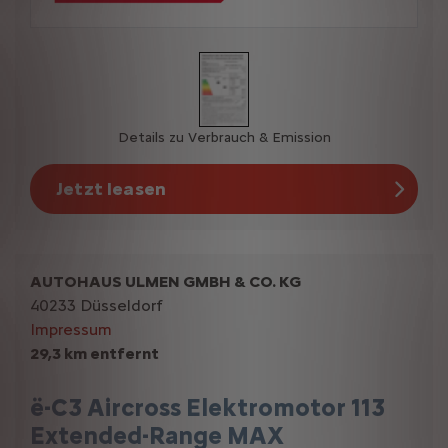
Details zu Verbrauch & Emission
Jetzt leasen
AUTOHAUS ULMEN GMBH & CO. KG
40233 Düsseldorf
Impressum
29,3 km entfernt
ë-C3 Aircross Elektromotor 113
Extended-Range MAX