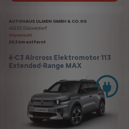
AUTOHAUS ULMEN GMBH & CO. KG
40233 Düsseldorf
Impressum
29,3 km entfernt
ë-C3 Aircross Elektromotor 113
Extended-Range MAX