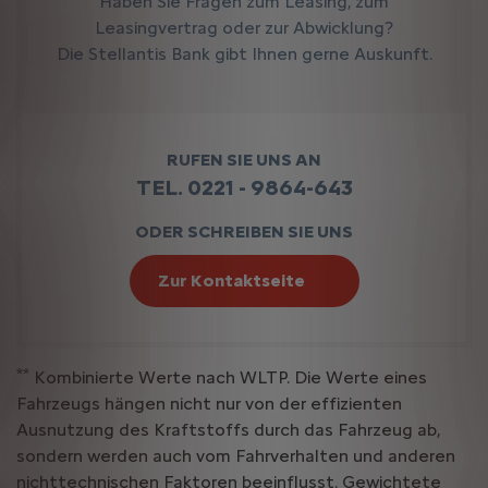
Haben Sie Fragen zum Leasing, zum
Leasingvertrag oder zur Abwicklung?
Die Stellantis Bank gibt Ihnen gerne Auskunft.
RUFEN SIE UNS AN
TEL. 0221 - 9864-643
ODER SCHREIBEN SIE UNS
Zur Kontaktseite
**
Kombinierte Werte nach WLTP. Die Werte eines
Fahrzeugs hängen nicht nur von der effizienten
Ausnutzung des Kraftstoffs durch das Fahrzeug ab,
sondern werden auch vom Fahrverhalten und anderen
nichttechnischen Faktoren beeinflusst. Gewichtete