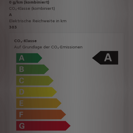
0 g/km (kombiniert)
CO₂-Klasse (kombiniert)
A
Elektrische Reichweite in km
303
CO₂-Klasse
Auf Grundlage der CO₂-Emissionen