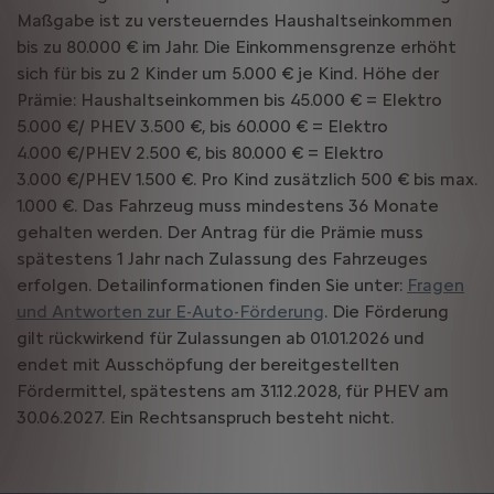
Maßgabe ist zu versteuerndes Haushaltseinkommen
bis zu 80.000 € im Jahr. Die Einkommensgrenze erhöht
sich für bis zu 2 Kinder um 5.000 € je Kind. Höhe der
Prämie: Haushaltseinkommen bis 45.000 € = Elektro
5.000 €/ PHEV 3.500 €, bis 60.000 € = Elektro
4.000 €/PHEV 2.500 €, bis 80.000 € = Elektro
3.000 €/PHEV 1.500 €. Pro Kind zusätzlich 500 € bis max.
1.000 €. Das Fahrzeug muss mindestens 36 Monate
gehalten werden. Der Antrag für die Prämie muss
spätestens 1 Jahr nach Zulassung des Fahrzeuges
erfolgen. Detailinformationen finden Sie unter:
Fragen
und Antworten zur E-Auto-Förderung
. Die Förderung
gilt rückwirkend für Zulassungen ab 01.01.2026 und
endet mit Ausschöpfung der bereitgestellten
Fördermittel, spätestens am 31.12.2028, für PHEV am
30.06.2027. Ein Rechtsanspruch besteht nicht.