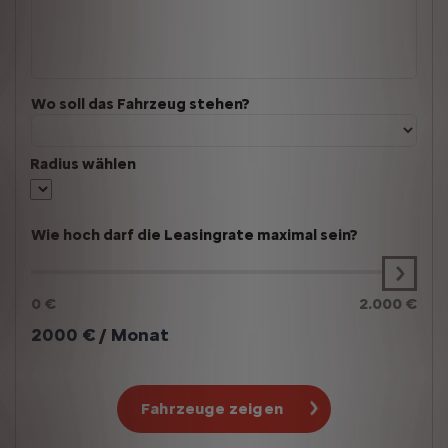
Wo soll das Fahrzeug stehen?
Radius wählen
Wie hoch darf die Leasingrate maximal sein?
0 €
2.000 €
2000
€ / Monat
Fahrzeuge zeigen