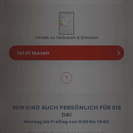
Details zu Verbrauch & Emission
Jetzt leasen
1
WIR SIND AUCH PERSÖNLICH FÜR SIE
DA!
Montag bis Freitag von 9:00 bis 18:00