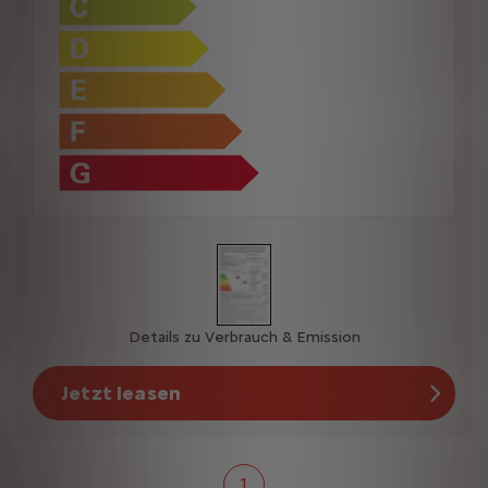
Details zu Verbrauch & Emission
Jetzt leasen
1