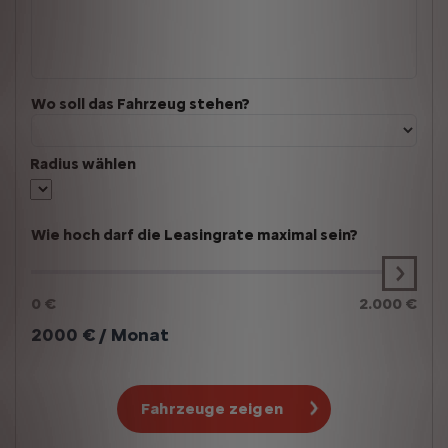
Wo soll das Fahrzeug stehen?
Radius wählen
Wie hoch darf die Leasingrate maximal sein?
0 €
2.000 €
2000
€ / Monat
Fahrzeuge zeigen