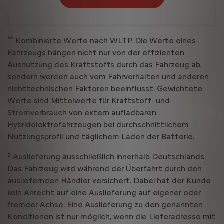
**
Kombinierte Werte nach WLTP. Die Werte eines
Fahrzeugs hängen nicht nur von der effizienten
Ausnutzung des Kraftstoffs durch das Fahrzeug ab,
sondern werden auch vom Fahrverhalten und anderen
nichttechnischen Faktoren beeinflusst. Gewichtete
Werte sind Mittelwerte für Kraftstoff- und
Stromverbrauch von extern aufladbaren
Hybridelektrofahrzeugen bei durchschnittlichem
Nutzungsprofil und täglichem Laden der Batterie.
a
Auslieferung ausschließlich innerhalb Deutschlands.
Das Fahrzeug wird während der Überfahrt durch den
ausliefernden Händler versichert. Dabei hat der Kunde
kein Anrecht auf eine Auslieferung auf eigener oder
fremder Achse. Eine Auslieferung zu den genannten
Konditionen ist nur möglich, wenn die Lieferadresse mit