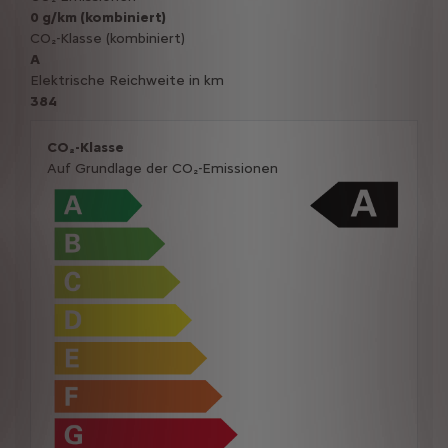
0 g/km (kombiniert)
CO₂-Klasse (kombiniert)
A
Elektrische Reichweite in km
384
CO₂-Klasse
Auf Grundlage der CO₂-Emissionen