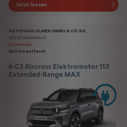
Jetzt leasen
AUTOHAUS ULMEN GMBH & CO. KG
40233 Düsseldorf
Impressum
35,0 km entfernt
ë-C3 Aircross Elektromotor 113
Extended-Range MAX