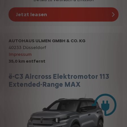
Jetzt leasen
AUTOHAUS ULMEN GMBH & CO. KG
40233 Düsseldorf
Impressum
35,0 km entfernt
ë-C3 Aircross Elektromotor 113
Extended-Range MAX