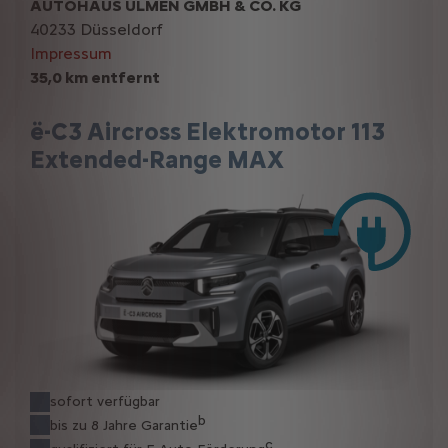
AUTOHAUS ULMEN GMBH & CO. KG
40233 Düsseldorf
Impressum
35,0 km entfernt
ë-C3 Aircross Elektromotor 113
Extended-Range MAX
sofort verfügbar
b
bis zu 8 Jahre Garantie
c