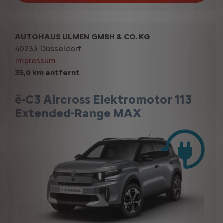
AUTOHAUS ULMEN GMBH & CO. KG
40233 Düsseldorf
Impressum
35,0 km entfernt
ë-C3 Aircross Elektromotor 113
Extended-Range MAX