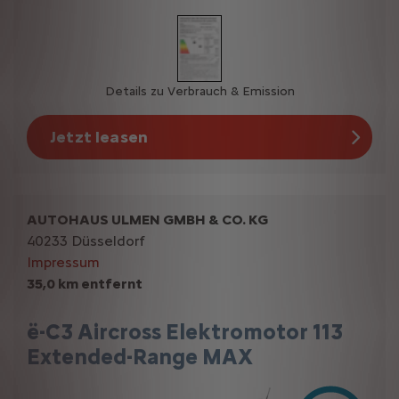
Details zu Verbrauch & Emission
Jetzt leasen
AUTOHAUS ULMEN GMBH & CO. KG
40233 Düsseldorf
Impressum
35,0 km entfernt
ë-C3 Aircross Elektromotor 113
Extended-Range MAX