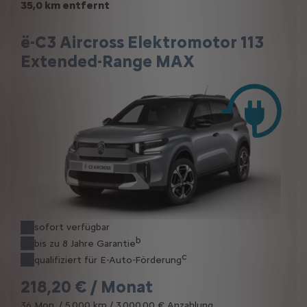
35,0 km entfernt
ë-C3 Aircross Elektromotor 113
Extended-Range MAX
sofort verfügbar
b
bis zu 8 Jahre Garantie
c
qualifiziert für E-Auto-Förderung
218,20 € / Monat
36 Mon. / 5.000 km / 3.000,00 € Anzahlung