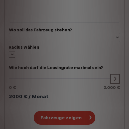
Wo soll das Fahrzeug stehen?
Radius wählen
Wie hoch darf die Leasingrate maximal sein?
0 €
2.000 €
2000
€ / Monat
Fahrzeuge zeigen