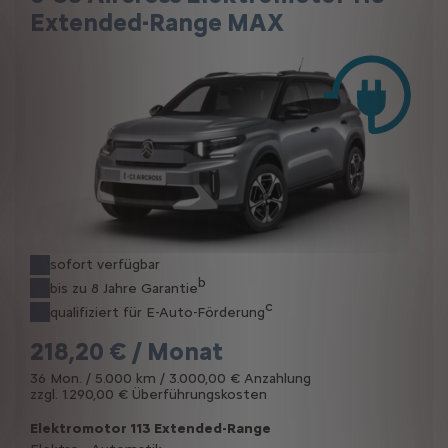
Extended-Range MAX
sofort verfügbar
b
bis zu 8 Jahre Garantie
c
qualifiziert für E-Auto-Förderung
218,20 € / Monat
36 Mon. / 5.000 km / 3.000,00 € Anzahlung
zzgl. 1.290,00 € Überführungskosten
Elektromotor 113 Extended-Range