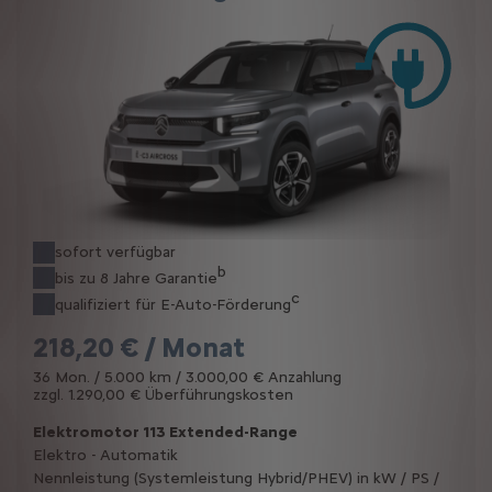
sofort verfügbar
b
bis zu 8 Jahre Garantie
c
qualifiziert für E-Auto-Förderung
218,20 € / Monat
36 Mon. / 5.000 km / 3.000,00 € Anzahlung
zzgl. 1.290,00 € Überführungskosten
Elektromotor 113 Extended-Range
Elektro - Automatik
Nennleistung (Systemleistung Hybrid/PHEV) in kW / PS /