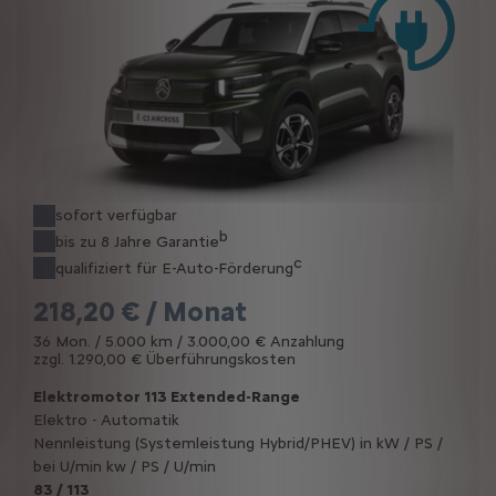
sofort verfügbar
b
bis zu 8 Jahre Garantie
c
qualifiziert für E-Auto-Förderung
218,20 € / Monat
36 Mon. / 5.000 km / 3.000,00 € Anzahlung
zzgl. 1.290,00 € Überführungskosten
Elektromotor 113 Extended-Range
Elektro - Automatik
Nennleistung (Systemleistung Hybrid/PHEV) in kW / PS /
bei U/min kw / PS / U/min
83 / 113