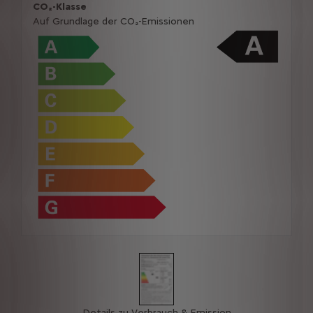
CO₂-Klasse
Auf Grundlage der CO₂-Emissionen
Details zu Verbrauch & Emission