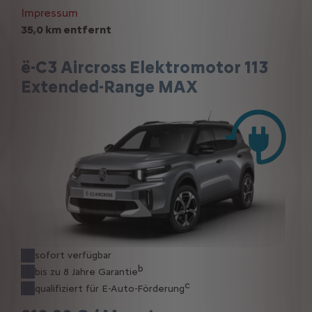
Impressum
35,0 km entfernt
ë-C3 Aircross Elektromotor 113
Extended-Range MAX
sofort verfügbar
b
bis zu 8 Jahre Garantie
c
qualifiziert für E-Auto-Förderung