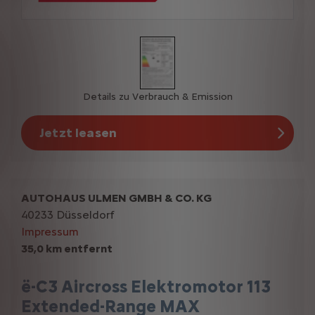
Details zu Verbrauch & Emission
Jetzt leasen
AUTOHAUS ULMEN GMBH & CO. KG
40233 Düsseldorf
Impressum
35,0 km entfernt
ë-C3 Aircross Elektromotor 113
Extended-Range MAX