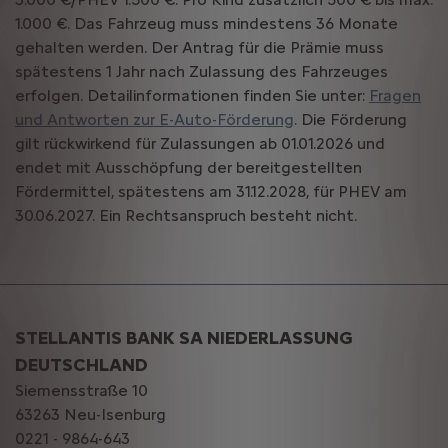
1.000 €. Das Fahrzeug muss mindestens 36 Monate
gehalten werden. Der Antrag für die Prämie muss
spätestens 1 Jahr nach Zulassung des Fahrzeuges
erfolgen. Detailinformationen finden Sie unter:
Fragen
und Antworten zur E-Auto-Förderung
. Die Förderung
gilt rückwirkend für Zulassungen ab 01.01.2026 und
endet mit Ausschöpfung der bereitgestellten
Fördermittel, spätestens am 31.12.2028, für PHEV am
30.06.2027. Ein Rechtsanspruch besteht nicht.
STELLANTIS BANK SA NIEDERLASSUNG
DEUTSCHLAND
Siemensstraße 10
63263 Neu-Isenburg
0221 - 9864-643