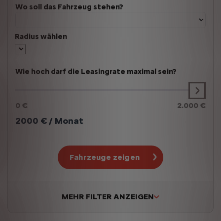
Wo soll das Fahrzeug stehen?
Radius wählen
Wie hoch darf die Leasingrate maximal sein?
0 €
2.000 €
2000
€ / Monat
Fahrzeuge zeigen
MEHR FILTER ANZEIGEN