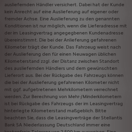
ausliefernden Händler versichert. Dabei hat der Kunde
kein Anrecht auf eine Auslieferung auf eigener oder
fremder Achse. Eine Auslieferung zu den genannten
Konditionen ist nur möglich, wenn die Lieferadresse mit
der im Leasingvertrag angegegbenen Kundenadresse
übereinstimmt. Die bei der Anlieferung gefahrenen
Kilometer trägt der Kunde. Das Fahrzeug weist nach
der Auslieferung den für einen Neuwagen üblichen
Kilometerstand zzgl. der Distanz zwischen Standort
des ausliefernden Händlers und dem gewünschten
Lieferort aus. Bei der Rückgabe des Fahrzeugs können
die bei der Auslieferung gefahrenen Kilometer nicht
mit ggf. aufgetretenen Mehrkilometern verrechnet
werden. Zur Berechnung von Mehr-/Minderkilometern
ist bei Rückgabe des Fahrzeugs der im Leasingvertrag
hinterlegte Kilometerstand maßgeblich. Bitte
beachten Sie, dass die Leasingverträge der Stellantis
Bank SA Niederlassung Deutschland immer eine
kostenfreie Toleranz von 2.500 km ausweisen. Eine