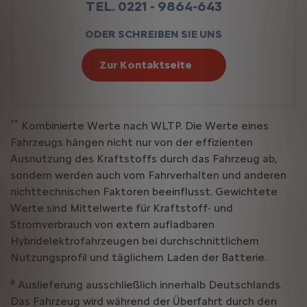
TEL. 0221 - 9864-643
ODER SCHREIBEN SIE UNS
Zur Kontaktseite
**
Kombinierte Werte nach WLTP. Die Werte eines
Fahrzeugs hängen nicht nur von der effizienten
Ausnutzung des Kraftstoffs durch das Fahrzeug ab,
sondern werden auch vom Fahrverhalten und anderen
nichttechnischen Faktoren beeinflusst. Gewichtete
Werte sind Mittelwerte für Kraftstoff- und
Stromverbrauch von extern aufladbaren
Hybridelektrofahrzeugen bei durchschnittlichem
Nutzungsprofil und täglichem Laden der Batterie.
a
Auslieferung ausschließlich innerhalb Deutschlands.
Das Fahrzeug wird während der Überfahrt durch den