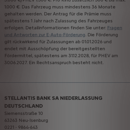
1.000 €. Das Fahrzeug muss mindestens 36 Monate
gehalten werden. Der Antrag für die Prämie muss
spätestens 1 Jahr nach Zulassung des Fahrzeuges
erfolgen. Detailinformationen finden Sie unter:
Fragen
und Antworten zur E-Auto-Förderung
. Die Förderung
gilt rückwirkend für Zulassungen ab 01.01.2026 und
endet mit Ausschöpfung der bereitgestellten
Fördermittel, spätestens am 31.12.2028, für PHEV am
30.06.2027. Ein Rechtsanspruch besteht nicht.
STELLANTIS BANK SA NIEDERLASSUNG
DEUTSCHLAND
Siemensstraße 10
63263 Neu-Isenburg
0221 - 9864-643