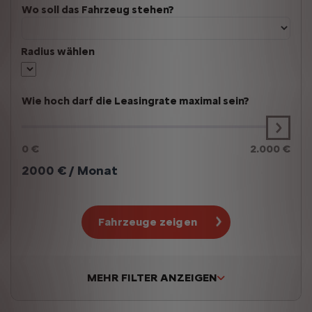
Wo soll das Fahrzeug stehen?
Radius wählen
Wie hoch darf die Leasingrate maximal sein?
0 €
2.000 €
2000
€ / Monat
Fahrzeuge zeigen
MEHR FILTER ANZEIGEN