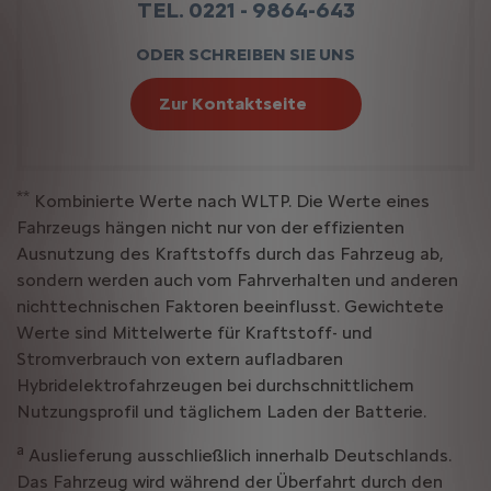
TEL. 0221 - 9864-643
ODER SCHREIBEN SIE UNS
Zur Kontaktseite
**
Kombinierte Werte nach WLTP. Die Werte eines
Fahrzeugs hängen nicht nur von der effizienten
Ausnutzung des Kraftstoffs durch das Fahrzeug ab,
sondern werden auch vom Fahrverhalten und anderen
nichttechnischen Faktoren beeinflusst. Gewichtete
Werte sind Mittelwerte für Kraftstoff- und
Stromverbrauch von extern aufladbaren
Hybridelektrofahrzeugen bei durchschnittlichem
Nutzungsprofil und täglichem Laden der Batterie.
a
Auslieferung ausschließlich innerhalb Deutschlands.
Das Fahrzeug wird während der Überfahrt durch den