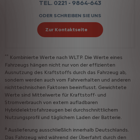
TEL. 0221 - 9864-643
ODER SCHREIBEN SIE UNS
Zur Kontaktseite
**
Kombinierte Werte nach WLTP. Die Werte eines
Fahrzeugs hängen nicht nur von der effizienten
Ausnutzung des Kraftstoffs durch das Fahrzeug ab,
sondern werden auch vom Fahrverhalten und anderen
nichttechnischen Faktoren beeinflusst. Gewichtete
Werte sind Mittelwerte für Kraftstoff- und
Stromverbrauch von extern aufladbaren
Hybridelektrofahrzeugen bei durchschnittlichem
Nutzungsprofil und täglichem Laden der Batterie.
a
Auslieferung ausschließlich innerhalb Deutschlands.
Das Fahrzeug wird während der Überfahrt durch den