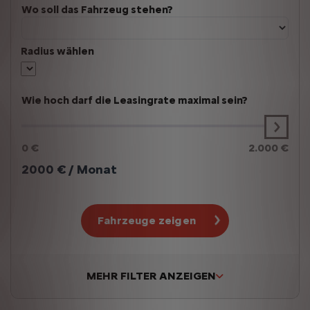
Wo soll das Fahrzeug stehen?
Radius wählen
Wie hoch darf die Leasingrate maximal sein?
0 €
2.000 €
2000
€ / Monat
Fahrzeuge zeigen
MEHR FILTER ANZEIGEN