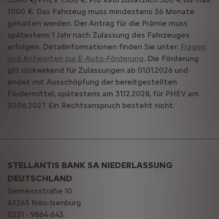
1.000 €. Das Fahrzeug muss mindestens 36 Monate
gehalten werden. Der Antrag für die Prämie muss
spätestens 1 Jahr nach Zulassung des Fahrzeuges
erfolgen. Detailinformationen finden Sie unter:
Fragen
und Antworten zur E-Auto-Förderung
. Die Förderung
gilt rückwirkend für Zulassungen ab 01.01.2026 und
endet mit Ausschöpfung der bereitgestellten
Fördermittel, spätestens am 31.12.2028, für PHEV am
30.06.2027. Ein Rechtsanspruch besteht nicht.
STELLANTIS BANK SA NIEDERLASSUNG
DEUTSCHLAND
Siemensstraße 10
63263 Neu-Isenburg
0221 - 9864-643