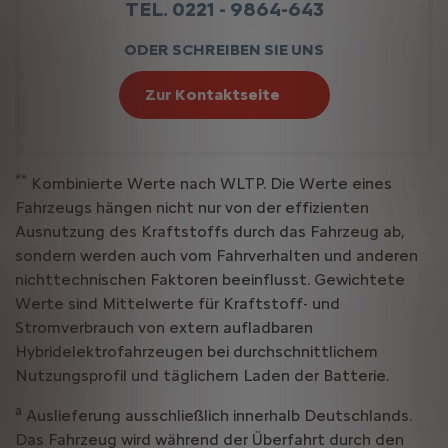
TEL. 0221 - 9864-643
ODER SCHREIBEN SIE UNS
Zur Kontaktseite
**
Kombinierte Werte nach WLTP. Die Werte eines
Fahrzeugs hängen nicht nur von der effizienten
Ausnutzung des Kraftstoffs durch das Fahrzeug ab,
sondern werden auch vom Fahrverhalten und anderen
nichttechnischen Faktoren beeinflusst. Gewichtete
Werte sind Mittelwerte für Kraftstoff- und
Stromverbrauch von extern aufladbaren
Hybridelektrofahrzeugen bei durchschnittlichem
Nutzungsprofil und täglichem Laden der Batterie.
a
Auslieferung ausschließlich innerhalb Deutschlands.
Das Fahrzeug wird während der Überfahrt durch den