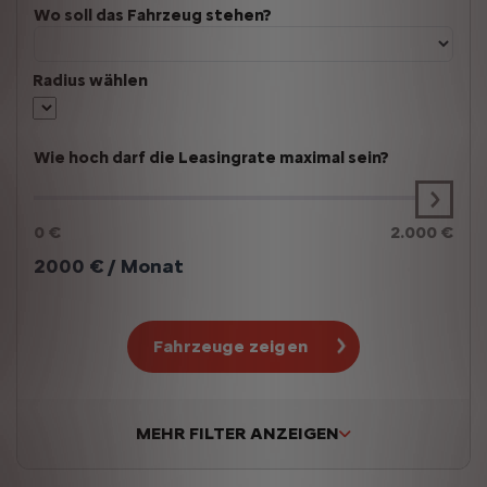
Wo soll das Fahrzeug stehen?
Radius wählen
Wie hoch darf die Leasingrate maximal sein?
0 €
2.000 €
2000
€ / Monat
Fahrzeuge zeigen
MEHR FILTER ANZEIGEN