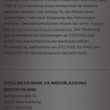
1.000 €. Das Fahrzeug muss mindestens 36 Monate
gehalten werden. Der Antrag für die Prämie muss
spätestens 1 Jahr nach Zulassung des Fahrzeuges
erfolgen. Detailinformationen finden Sie unter:
Fragen
und Antworten zur E-Auto-Förderung
. Die Förderung
gilt rückwirkend für Zulassungen ab 01.01.2026 und
endet mit Ausschöpfung der bereitgestellten
Fördermittel, spätestens am 31.12.2028, für PHEV am
30.06.2027. Ein Rechtsanspruch besteht nicht.
STELLANTIS BANK SA NIEDERLASSUNG
DEUTSCHLAND
Siemensstraße 10
63263 Neu-Isenburg
0221 - 9864-643